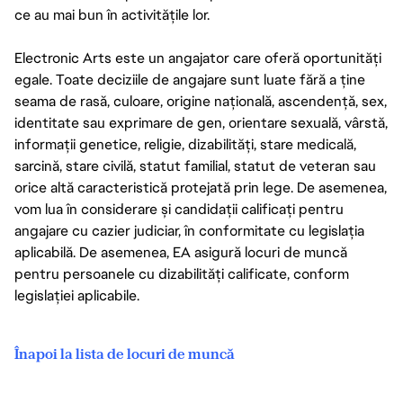
ce au mai bun în activitățile lor.
Electronic Arts este un angajator care oferă oportunități
egale. Toate deciziile de angajare sunt luate fără a ține
seama de rasă, culoare, origine națională, ascendență, sex,
identitate sau exprimare de gen, orientare sexuală, vârstă,
informații genetice, religie, dizabilități, stare medicală,
sarcină, stare civilă, statut familial, statut de veteran sau
orice altă caracteristică protejată prin lege. De asemenea,
vom lua în considerare și candidații calificați pentru
angajare cu cazier judiciar, în conformitate cu legislația
aplicabilă. De asemenea, EA asigură locuri de muncă
pentru persoanele cu dizabilități calificate, conform
legislației aplicabile.
Înapoi la lista de locuri de muncă