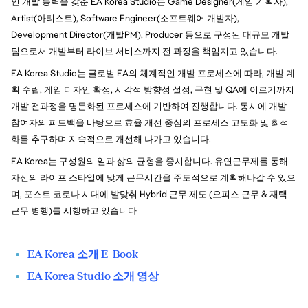
인 개발 능력을 갖춘 EA Korea Studio는 Game Designer(게임 기획자), 
Artist(아티스트), Software Engineer(소프트웨어 개발자), 
Development Director(개발PM), Producer 등으로 구성된 대규모 개발
팀으로서 개발부터 라이브 서비스까지 전 과정을 책임지고 있습니다.
EA Korea Studio는 글로벌 EA의 체계적인 개발 프로세스에 따라, 개발 계
획 수립, 게임 디자인 확정, 시각적 방향성 설정, 구현 및 QA에 이르기까지 
개발 전과정을 명문화된 프로세스에 기반하여 진행합니다. 동시에 개발 
참여자의 피드백을 바탕으로 효율 개선 중심의 프로세스 고도화 및 최적
화를 추구하며 지속적으로 개선해 나가고 있습니다.
EA Korea는 구성원의 일과 삶의 균형을 중시합니다. 유연근무제를 통해 
자신의 라이프 스타일에 맞게 근무시간을 주도적으로 계획해나갈 수 있으
며, 포스트 코로나 시대에 발맞춰 Hybrid 근무 제도 (오피스 근무 & 재택 
근무 병행)를 시행하고 있습니다
EA Korea 소개 E-Book
EA Korea Studio 소개 영상