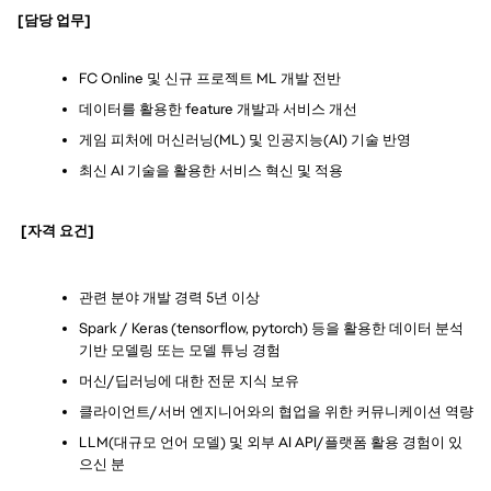
[담당 업무]
FC Online 및 신규 프로젝트 ML 개발 전반
데이터를 활용한 feature 개발과 서비스 개선
게임 피처에 머신러닝(ML) 및 인공지능(AI) 기술 반영
최신 AI 기술을 활용한 서비스 혁신 및 적용
 [자격 요건]
관련 분야 개발 경력 5년 이상
Spark / Keras (tensorflow, pytorch) 등을 활용한 데이터 분석 
기반 모델링 또는 모델 튜닝 경험
머신/딥러닝에 대한 전문 지식 보유
클라이언트/서버 엔지니어와의 협업을 위한 커뮤니케이션 역량
LLM(대규모 언어 모델) 및 외부 AI API/플랫폼 활용 경험이 있
으신 분