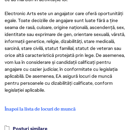
Electronic Arts este un angajator care oferă oportunități
egale. Toate deciziile de angajare sunt luate fără a ține
seama de rasă, culoare, origine națională, ascendență, sex,
identitate sau exprimare de gen, orientare sexuală, vârstă,
informații genetice, religie, dizabilități, stare medicală,
sarcină, stare civilă, statut familial, statut de veteran sau
orice altă caracteristică protejată prin lege. De asemenea,
vom lua în considerare și candidații calificați pentru
angajare cu cazier judiciar, în conformitate cu legislația
aplicabilă. De asemenea, EA asigură locuri de muncă
pentru persoanele cu dizabilități calificate, conform
legislației aplicabile.
Înapoi la lista de locuri de muncă
Posturi similare