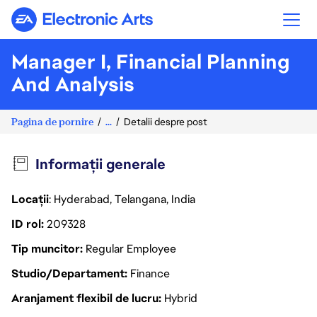
Electronic Arts
Manager I, Financial Planning
And Analysis
Pagina de pornire
...
Detalii despre post
Informații generale
Locații
: Hyderabad, Telangana, India
ID rol
209328
Tip muncitor
Regular Employee
Studio/Departament
Finance
Aranjament flexibil de lucru
Hybrid