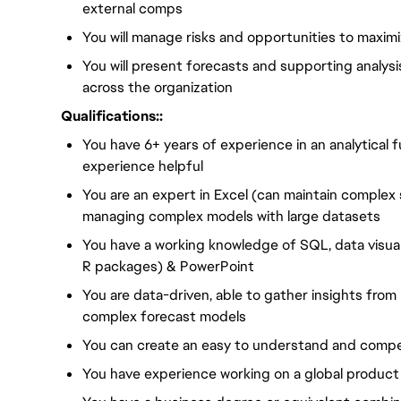
external comps
You will manage risks and opportunities to maxim
You will present forecasts and supporting analysi
across the organization
Qualifications::
You have 6+ years of experience in an analytical 
experience helpful
You are an expert in Excel (can maintain complex
managing complex models with large datasets
You have a working knowledge of SQL, data visual
R packages) & PowerPoint
You are data-driven, able to gather insights fro
complex forecast models
You can create an easy to understand and compel
You have experience working on a global product