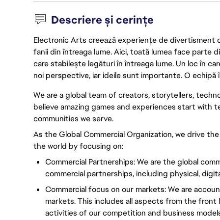
Descriere și cerințe
Electronic Arts creează experiențe de divertisment de 
fanii din întreaga lume. Aici, toată lumea face parte
care stabilește legături în întreaga lume. Un loc în ca
noi perspective, iar ideile sunt importante. O echipă î
We are a global team of creators, storytellers, tech
believe amazing games and experiences start with t
communities we serve.
As the Global Commercial Organization, we drive th
the world by focusing on:
Commercial Partnerships: We are the global comme
commercial partnerships, including physical, digit
Commercial focus on our markets: We are accoun
markets. This includes all aspects from the front l
activities of our competition and business models.