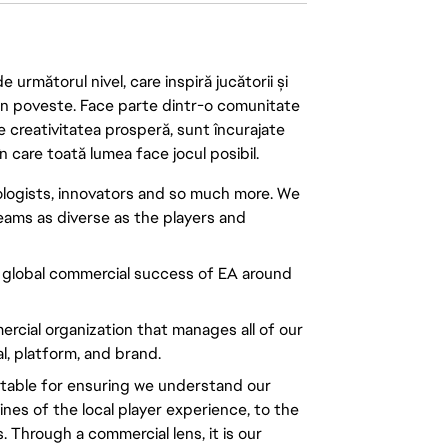
următorul nivel, care inspiră jucătorii și
 din poveste. Face parte dintr-o comunitate
re creativitatea prosperă, sunt încurajate
n care toată lumea face jocul posibil.
nologists, innovators and so much more. We
eams as diverse as the players and
e global commercial success of EA around
rcial organization that manages all of our
al, platform, and brand.
table for ensuring we understand our
ines of the local player experience, to the
 Through a commercial lens, it is our