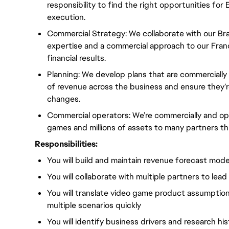
responsibility to find the right opportunities for
execution.
Commercial Strategy: We collaborate with our Br
expertise and a commercial approach to our Franc
financial results.
Planning: We develop plans that are commercially r
of revenue across the business and ensure they’re
changes.
Commercial operators: We’re commercially and oper
games and millions of assets to many partners t
Responsibilities:
You will build and maintain revenue forecast model
You will collaborate with multiple partners to lea
You will translate video game product assumptions
multiple scenarios quickly
You will identify business drivers and research hi