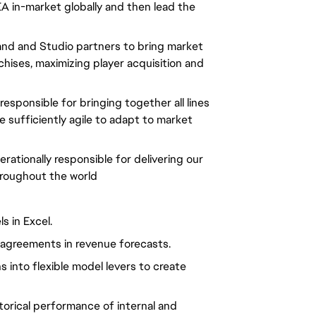
 EA in-market globally and then lead the
and and Studio partners to bring market
hises, maximizing player acquisition and
esponsible for bringing together all lines
 sufficiently agile to adapt to market
ationally responsible for delivering our
hroughout the world
s in Excel.
d agreements in revenue forecasts.
 into flexible model levers to create
storical performance of internal and