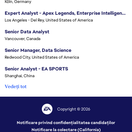
Köln, Germany
Expert Analyst - Apex Legends, Enterprise Intelligence (EI)
Los Angeles - Del Rey, United States of America
Senior Data Analyst
Vancouver, Canada
Senior Manager, Data Science
Redwood City, United States of America
Senior Analyst - EA SPORTS
Shanghai, China
Vedeți tot
Copyright © 2026
Notificare privind confidențialitatea candidaților
Notificare la colectare (California)