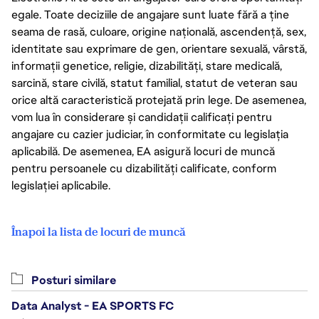
egale. Toate deciziile de angajare sunt luate fără a ține
seama de rasă, culoare, origine națională, ascendență, sex,
identitate sau exprimare de gen, orientare sexuală, vârstă,
informații genetice, religie, dizabilități, stare medicală,
sarcină, stare civilă, statut familial, statut de veteran sau
orice altă caracteristică protejată prin lege. De asemenea,
vom lua în considerare și candidații calificați pentru
angajare cu cazier judiciar, în conformitate cu legislația
aplicabilă. De asemenea, EA asigură locuri de muncă
pentru persoanele cu dizabilități calificate, conform
legislației aplicabile.
Înapoi la lista de locuri de muncă
Posturi similare
Data Analyst - EA SPORTS FC