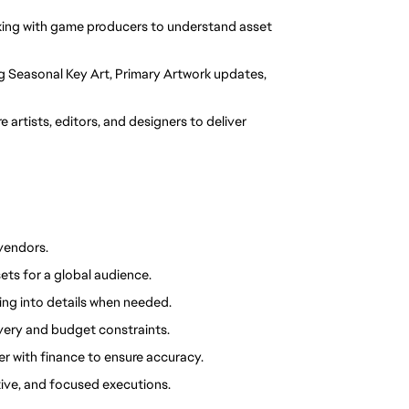
king with game producers to understand asset 
ng Seasonal Key Art, Primary Artwork updates, 
re artists, editors, and designers to deliver 
vendors.
ets for a global audience.
ping into details when needed.
ivery and budget constraints.
r with finance to ensure accuracy.
tive, and focused executions.