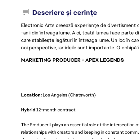
Descriere și cerințe
Electronic Arts creează experiențe de divertisment de 
fanii din întreaga lume. Aici, toată lumea face parte
care stabilește legături în întreaga lume. Un loc în ca
noi perspective, iar ideile sunt importante. O echipă î
MARKETING PRODUCER - APEX LEGENDS
Location:
 Los Angeles (Chatsworth)
Hybrid 
12-month contract.
The Producer II plays an essential role at the intersection 
relationships with creators and keeping in constant commu