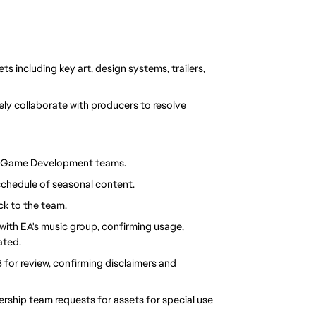
s including key art, design systems, trailers, 
ly collaborate with producers to resolve 
 and Game Development teams.
 schedule of seasonal content.
ck to the team.
with EA's music group, confirming usage, 
ated.
 for review, confirming disclaimers and 
rship team requests for assets for special use 