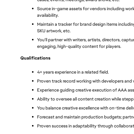
Source in-game assets for vendors including wor
availability.
Maintain a tracker for brand design items includi
SKU artwork, etc.
You'll partner with writers, artists, directors, captu
engaging, high-quality content for players.
Qualifications
4+ years experience in a related field.
Proven track record working with developers and 
Experience guiding creative execution of AAA ass
Ability to oversee all content creation while step
You balance creative excellence with on-time del
Forecast and maintain production budgets; partne
Proven success in adaptability through collabora