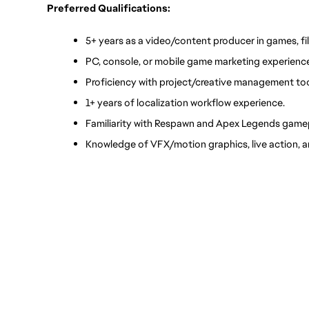
Preferred Qualifications:
5+ years as a video/content producer in games, fil
PC, console, or mobile game marketing experienc
Proficiency with project/creative management too
1+ years of localization workflow experience.
Familiarity with Respawn and Apex Legends gamep
Knowledge of VFX/motion graphics, live action, 