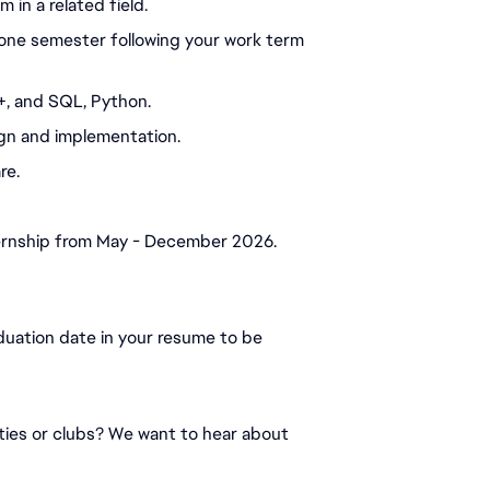
 in a related field.
 one semester following your work term 
+, and SQL, Python.
gn and implementation.
re.
nternship from May - December 2026. 
duation date in your resume to be 
ities or clubs? We want to hear about 