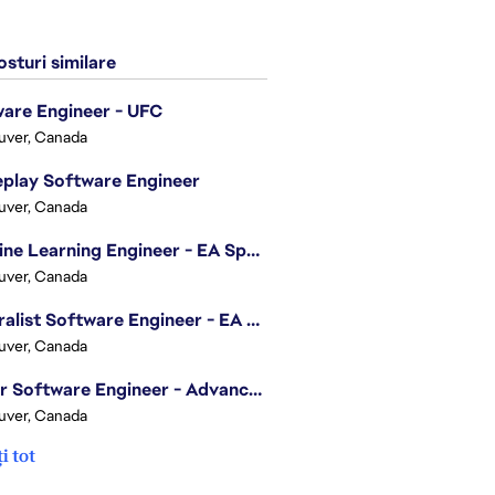
sturi similare
are Engineer - UFC
uver, Canada
play Software Engineer
uver, Canada
Machine Learning Engineer - EA Sports FC
uver, Canada
Generalist Software Engineer - EA Sports FC
uver, Canada
Senior Software Engineer - Advanced Technology Group
uver, Canada
i tot