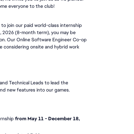
me everyone to the club! 
o join our paid world-class internship 
11, 2026 (8-month term), you may be 
tion. Our Online Software Engineer Co-op 
e considering onsite and hybrid work 
and Technical Leads to lead the 
nd new features into our games.
ernship 
from May 11 - December 18, 