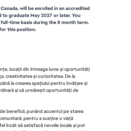
anada, will be enrolled in an accredited 
 to graduate May 2027 or later. You 
full-time basis during the 8 month term. 
or this position.
țe, locații din întreaga lume și oportunități
ța, creativitatea și curiozitatea. De la
până la crearea spațiului pentru învățare și
rdinară și să urmărești oportunități de
de beneficii, punând accentul pe starea
 comunitară, pentru a susține o viață
el încât să satisfacă nevoile locale și pot