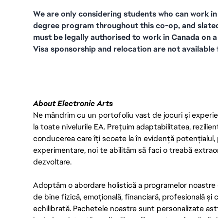
We are only considering students who can work in C
degree program throughout this co-op, and slated
must be legally authorised to work in Canada on a 
Visa sponsorship and relocation are not available f
About Electronic Arts
Ne mândrim cu un portofoliu vast de jocuri și experien
la toate nivelurile EA. Prețuim adaptabilitatea, rezilien
conducerea care îți scoate la în evidență potențialul, 
experimentare, noi te abilităm să faci o treabă extrao
dezvoltare.
Adoptăm o abordare holistică a programelor noastre 
de bine fizică, emoțională, financiară, profesională și
echilibrată. Pachetele noastre sunt personalizate astf