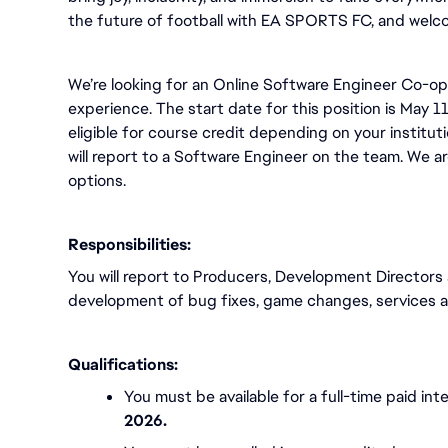
the future of football with EA SPORTS FC, and welco
We’re looking for an Online Software Engineer Co-op t
experience. The start date for this position is May 
eligible for course credit depending on your institu
will report to a Software Engineer on the team. We ar
options.
Responsibilities:
You will report to Producers, Development Directors 
development of bug fixes, game changes, services a
Qualifications:
You must be available for a full-time paid int
2026.