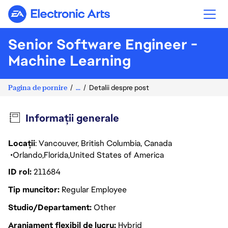
Electronic Arts
Senior Software Engineer -
Machine Learning
Pagina de pornire
...
Detalii despre post
Informații generale
Locații
: Vancouver, British Columbia, Canada
Orlando
Florida
United States of America
ID rol
211684
Tip muncitor
Regular Employee
Studio/Departament
Other
Aranjament flexibil de lucru
Hybrid