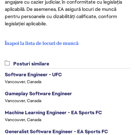
angajare cu cazier judiciar, în conformitate cu legislația
aplicabilă. De asemenea, EA asigură locuri de muncă
pentru persoanele cu dizabilități calificate, conform
legislației aplicabile.
Înapoi la lista de locuri de muncă
Posturi similare
Software Engineer - UFC
Vancouver, Canada
Gameplay Software Engineer
Vancouver, Canada
Machine Learning Engineer - EA Sports FC
Vancouver, Canada
Generalist Software Engineer - EA Sports FC