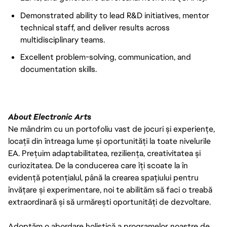
Demonstrated ability to lead R&D initiatives, mentor
technical staff, and deliver results across
multidisciplinary teams.
Excellent problem-solving, communication, and
documentation skills.
About Electronic Arts
Ne mândrim cu un portofoliu vast de jocuri și experiențe,
locații din întreaga lume și oportunități la toate nivelurile
EA. Prețuim adaptabilitatea, reziliența, creativitatea și
curiozitatea. De la conducerea care îți scoate la în
evidență potențialul, până la crearea spațiului pentru
învățare și experimentare, noi te abilităm să faci o treabă
extraordinară și să urmărești oportunități de dezvoltare.
Adoptăm o abordare holistică a programelor noastre de