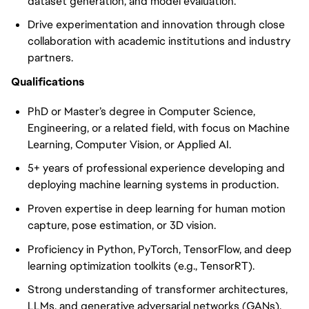
dataset generation, and model evaluation.
Drive experimentation and innovation through close
collaboration with academic institutions and industry
partners.
Qualifications
PhD or Master’s degree in Computer Science,
Engineering, or a related field, with focus on Machine
Learning, Computer Vision, or Applied AI.
5+ years of professional experience developing and
deploying machine learning systems in production.
Proven expertise in deep learning for human motion
capture, pose estimation, or 3D vision.
Proficiency in Python, PyTorch, TensorFlow, and deep
learning optimization toolkits (e.g., TensorRT).
Strong understanding of transformer architectures,
LLMs, and generative adversarial networks (GANs).