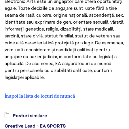
Electronic Arts este un angajator care oferă oportunități
egale. Toate deciziile de angajare sunt luate fără a ține
seama de rasă, culoare, origine națională, ascendență, sex,
identitate sau exprimare de gen, orientare sexuală, vârstă,
informații genetice, religie, dizabilități, stare medicală,
sarcină, stare civilă, statut familial, statut de veteran sau
orice altă caracteristică protejată prin lege. De asemenea,
vom lua în considerare și candidații calificați pentru
angajare cu cazier judiciar, în conformitate cu legislația
aplicabilă. De asemenea, EA asigură locuri de muncă
pentru persoanele cu dizabilități calificate, conform
legislației aplicabile.
Înapoi la lista de locuri de muncă
Posturi similare
Creative Lead - EA SPORTS