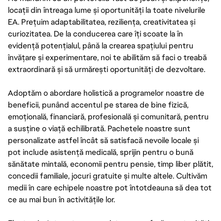
locații din întreaga lume și oportunități la toate nivelurile
EA. Prețuim adaptabilitatea, reziliența, creativitatea și
curiozitatea. De la conducerea care îți scoate la în
evidență potențialul, până la crearea spațiului pentru
învățare și experimentare, noi te abilităm să faci o treabă
extraordinară și să urmărești oportunități de dezvoltare.
Adoptăm o abordare holistică a programelor noastre de
beneficii, punând accentul pe starea de bine fizică,
emoțională, financiară, profesională și comunitară, pentru
a susține o viață echilibrată. Pachetele noastre sunt
personalizate astfel încât să satisfacă nevoile locale și
pot include asistență medicală, sprijin pentru o bună
sănătate mintală, economii pentru pensie, timp liber plătit,
concedii familiale, jocuri gratuite și multe altele. Cultivăm
medii în care echipele noastre pot întotdeauna să dea tot
ce au mai bun în activitățile lor.