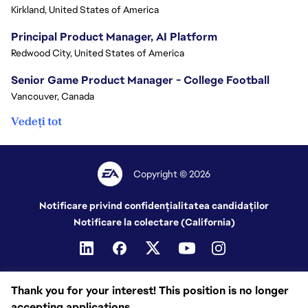
Kirkland, United States of America
Principal Product Manager, AI Platform
Redwood City, United States of America
Senior Game Product Manager - College Football
Vancouver, Canada
Vedeți tot
Copyright © 2026
Notificare privind confidențialitatea candidaților
Notificare la colectare (California)
Thank you for your interest! This position is no longer
accepting applications.