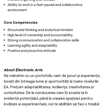
Ability to work in a fast-paced and collaborative
environment
Core Competencies
Structured thinking and analytical mindset
High level of ownership and accountability
Strong communication and collaboration skills
Learning agility and adaptability
Positive and proactive attitude
About Electronic Arts
Ne mândrim cu un portofoliu vast de jocuri și experiențe,
locații din întreaga lume și oportunități la toate nivelurile
EA. Prețuim adaptabilitatea, reziliența, creativitatea și
curiozitatea. De la conducerea care îți scoate la în
evidență potențialul, până la crearea spațiului pentru
învățare și experimentare, noi te abilităm să faci o treabă