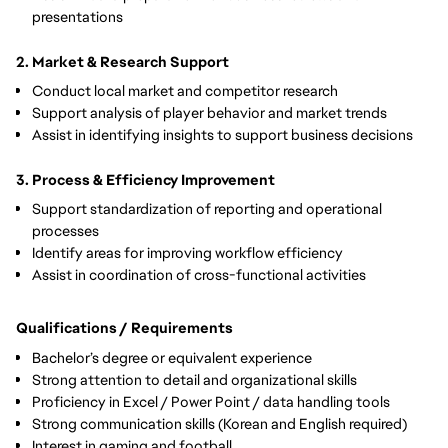
presentations
2. Market & Research Support
Conduct local market and competitor research
Support analysis of player behavior and market trends
Assist in identifying insights to support business decisions
3. Process & Efficiency Improvement
Support standardization of reporting and operational
processes
Identify areas for improving workflow efficiency
Assist in coordination of cross-functional activities
Qualifications / Requirements
Bachelor’s degree or equivalent experience
Strong attention to detail and organizational skills
Proficiency in Excel / Power Point / data handling tools
Strong communication skills (Korean and English required)
Interest in gaming and football