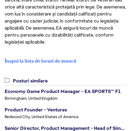
orice altă caracteristică protejată prin lege. De asemenea,
vom lua în considerare și candidații calificați pentru
angajare cu cazier judiciar, în conformitate cu legislația
aplicabilă. De asemenea, EA asigură locuri de muncă
pentru persoanele cu dizabilități calificate, conform
legislației aplicabile.
Înapoi la lista de locuri de muncă
Posturi similare
Economy Game Product Manager - EA SPORTS™ F1
Birmingham, United Kingdom
Product Founder - Ventures
Redwood City, United States of America
Senior Director, Product Management - Head of Sims Marketplace