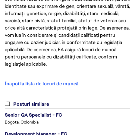
identitate sau exprimare de gen, orientare sexuală, vârstă,
informații genetice, religie, dizabilități, stare medicală,
sarcină, stare civilă, statut familial, statut de veteran sau
orice altă caracteristică protejată prin lege. De asemenea,
vom lua în considerare și candidații calificați pentru
angajare cu cazier judiciar, în conformitate cu legislația
aplicabilă. De asemenea, EA asigură locuri de muncă
pentru persoanele cu dizabilități calificate, conform
legislației aplicabile.
Înapoi la lista de locuri de muncă
Posturi similare
Senior QA Specialist - FC
Bogota, Colombia
Development Manager - FC