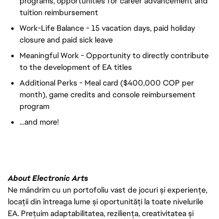
programs, opportunities for career advancement and
tuition reimbursement
Work-Life Balance - 15 vacation days, paid holiday
closure and paid sick leave
Meaningful Work - Opportunity to directly contribute
to the development of EA titles
Additional Perks - Meal card ($400,000 COP per
month), game credits and console reimbursement
program
…and more!
About Electronic Arts
Ne mândrim cu un portofoliu vast de jocuri și experiențe,
locații din întreaga lume și oportunități la toate nivelurile
EA. Prețuim adaptabilitatea, reziliența, creativitatea și