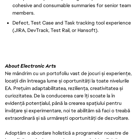
cohesive and consumable summaries for senior team
members.
Defect, Test Case and Task tracking tool experience
(JIRA, DevTrack, Test Rail, or Hansoft).
About Electronic Arts
Ne mândrim cu un portofoliu vast de jocuri și experiențe,
locații din întreaga lume și oportunități la toate nivelurile
EA. Prețuim adaptabilitatea, reziliența, creativitatea și
curiozitatea. De la conducerea care îți scoate la în
evidență potențialul, până la crearea spațiului pentru
învățare și experimentare, noi te abilităm să faci o treabă
extraordinară și să urmărești oportunități de dezvoltare.
Adoptăm o abordare holistică a programelor noastre de