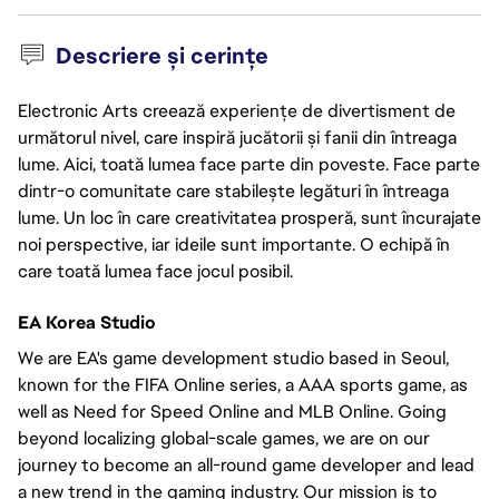
Descriere și cerințe
Electronic Arts creează experiențe de divertisment de
următorul nivel, care inspiră jucătorii și fanii din întreaga
lume. Aici, toată lumea face parte din poveste. Face parte
dintr-o comunitate care stabilește legături în întreaga
lume. Un loc în care creativitatea prosperă, sunt încurajate
noi perspective, iar ideile sunt importante. O echipă în
care toată lumea face jocul posibil.
EA Korea Studio
We are EA's game development studio based in Seoul,
known for the FIFA Online series, a AAA sports game, as
well as Need for Speed Online and MLB Online. Going
beyond localizing global-scale games, we are on our
journey to become an all-round game developer and lead
a new trend in the gaming industry. Our mission is to