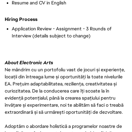
Resume and CV in English
Hiring Process
Application Review - Assignment - 3 Rounds of
Interview (details subject to change)
About Electronic Arts
Ne mândrim cu un portofoliu vast de jocuri și experiențe,
locații din întreaga lume și oportunități la toate nivelurile
EA. Prețuim adaptabilitatea, reziliența, creativitatea și
curiozitatea. De la conducerea care îți scoate la în
evidență potențialul, până la crearea spațiului pentru
învățare și experimentare, noi te abilităm să faci o treabă
extraordinară și să urmărești oportunități de dezvoltare.
Adoptăm o abordare holistică a programelor noastre de