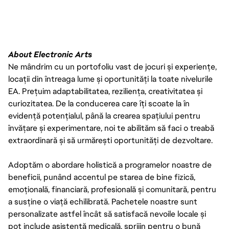
About Electronic Arts
Ne mândrim cu un portofoliu vast de jocuri și experiențe,
locații din întreaga lume și oportunități la toate nivelurile
EA. Prețuim adaptabilitatea, reziliența, creativitatea și
curiozitatea. De la conducerea care îți scoate la în
evidență potențialul, până la crearea spațiului pentru
învățare și experimentare, noi te abilităm să faci o treabă
extraordinară și să urmărești oportunități de dezvoltare.
Adoptăm o abordare holistică a programelor noastre de
beneficii, punând accentul pe starea de bine fizică,
emoțională, financiară, profesională și comunitară, pentru
a susține o viață echilibrată. Pachetele noastre sunt
personalizate astfel încât să satisfacă nevoile locale și
pot include asistență medicală, sprijin pentru o bună