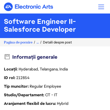
Electronic Arts
Software Engineer II-
Salesforce Developer
Pagina de pornire
...
Detalii despre post
Informații generale
Locații
: Hyderabad, Telangana, India
ID rol
212854
Tip muncitor
Regular Employee
Studio/Departament
CT - IT
Aranjament flexibil de lucru
Hybrid