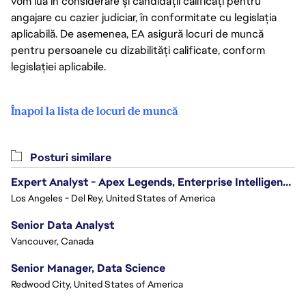
vom lua în considerare și candidații calificați pentru
angajare cu cazier judiciar, în conformitate cu legislația
aplicabilă. De asemenea, EA asigură locuri de muncă
pentru persoanele cu dizabilități calificate, conform
legislației aplicabile.
Înapoi la lista de locuri de muncă
Posturi similare
Expert Analyst - Apex Legends, Enterprise Intelligence (EI)
Los Angeles - Del Rey, United States of America
Senior Data Analyst
Vancouver, Canada
Senior Manager, Data Science
Redwood City, United States of America