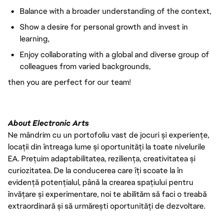
Balance with a broader understanding of the context,
Show a desire for personal growth and invest in
learning,
Enjoy collaborating with a global and diverse group of
colleagues from varied backgrounds,
then you are perfect for our team!
About Electronic Arts
Ne mândrim cu un portofoliu vast de jocuri și experiențe,
locații din întreaga lume și oportunități la toate nivelurile
EA. Prețuim adaptabilitatea, reziliența, creativitatea și
curiozitatea. De la conducerea care îți scoate la în
evidență potențialul, până la crearea spațiului pentru
învățare și experimentare, noi te abilităm să faci o treabă
extraordinară și să urmărești oportunități de dezvoltare.