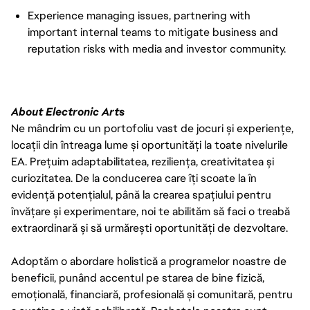
Experience managing issues, partnering with
important internal teams to mitigate business and
reputation risks with media and investor community.
About Electronic Arts
Ne mândrim cu un portofoliu vast de jocuri și experiențe,
locații din întreaga lume și oportunități la toate nivelurile
EA. Prețuim adaptabilitatea, reziliența, creativitatea și
curiozitatea. De la conducerea care îți scoate la în
evidență potențialul, până la crearea spațiului pentru
învățare și experimentare, noi te abilităm să faci o treabă
extraordinară și să urmărești oportunități de dezvoltare.
Adoptăm o abordare holistică a programelor noastre de
beneficii, punând accentul pe starea de bine fizică,
emoțională, financiară, profesională și comunitară, pentru