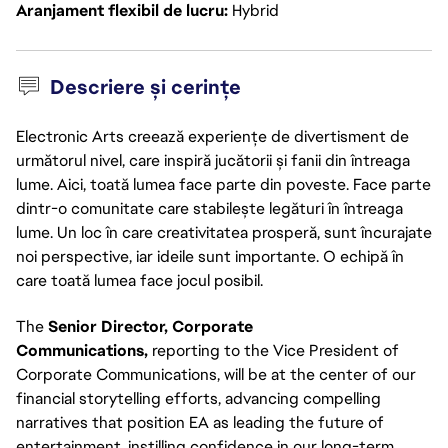
Aranjament flexibil de lucru
Hybrid
Descriere și cerințe
Electronic Arts creează experiențe de divertisment de
următorul nivel, care inspiră jucătorii și fanii din întreaga
lume. Aici, toată lumea face parte din poveste. Face parte
dintr-o comunitate care stabilește legături în întreaga
lume. Un loc în care creativitatea prosperă, sunt încurajate
noi perspective, iar ideile sunt importante. O echipă în
care toată lumea face jocul posibil.
The
Senior Director, Corporate
Communications,
reporting to the Vice President of
Corporate Communications, will be at the center of our
financial storytelling efforts, advancing compelling
narratives that position EA as leading the future of
entertainment, instilling confidence in our long-term