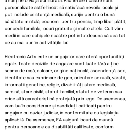
a susține o viață echilibrată. Pachetele noastre sunt
personalizate astfel încât să satisfacă nevoile locale și
pot include asistență medicală, sprijin pentru o bună
sănătate mintală, economii pentru pensie, timp liber plătit,
concedii familiale, jocuri gratuite și multe altele. Cultivăm
medii în care echipele noastre pot întotdeauna să dea tot
ce au mai bun în activitățile lor.
Electronic Arts este un angajator care oferă oportunități
egale. Toate deciziile de angajare sunt luate fără a ține
seama de rasă, culoare, origine națională, ascendență, sex,
identitate sau exprimare de gen, orientare sexuală, vârstă,
informații genetice, religie, dizabilități, stare medicală,
sarcină, stare civilă, statut familial, statut de veteran sau
orice altă caracteristică protejată prin lege. De asemenea,
vom lua în considerare și candidații calificați pentru
angajare cu cazier judiciar, în conformitate cu legislația
aplicabilă. De asemenea, EA asigură locuri de muncă
pentru persoanele cu dizabilități calificate, conform