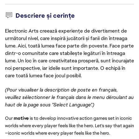
Descriere și cerințe
Electronic Arts creează experiențe de divertisment de
următorul nivel, care inspiră jucătorii și fanii din întreaga
lume. Aici, toată lumea face parte din poveste. Face parte
dintr-o comunitate care stabilește legături în întreaga
lume. Un loc în care creativitatea prosperă, sunt încurajate
noi perspective, iar ideile sunt importante. O echipă în
care toată lumea face jocul posibil.
(Pour visualiser la description de poste en français, 
veuillez sélectionner le français dans le menu déroulant au 
haut de la page sous "Select Language".)
Our 
motive
 is to develop innovative action games set in iconic 
worlds where every player feels like the hero. Let's say that again
—iconic worlds where every player feels like the hero.