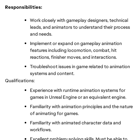
Responsibilities:
Work closely with gameplay designers, technical 
leads, and animators to understand their process 
and needs.
Implement or expand on gameplay animation 
features including locomotion, combat, hit 
reactions, finisher moves, and interactions.
Troubleshoot issues in game related to animation 
systems and content.
Qualifications:
Experience with runtime animation systems for 
games in Unreal Engine or an equivalent engine.
Familiarity with animation principles and the nature 
of animating for games.
Familiarity with animated character data and 
workflows.
Excellent problem-solving skills. Must be able to 