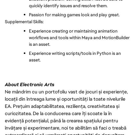
quickly identify issues and resolve them.
Passion for making games look and play great.
Supplemental Skills:
Experience creating or maintaining animation 
workflows and tools within Maya and MotionBuilder 
is an asset.
Experience writing scripts/tools in Python is an 
asset.
About Electronic Arts
Ne mândrim cu un portofoliu vast de jocuri și experiențe,
locații din întreaga lume și oportunități la toate nivelurile
EA. Prețuim adaptabilitatea, reziliența, creativitatea și
curiozitatea. De la conducerea care îți scoate la în
evidență potențialul, până la crearea spațiului pentru
învățare și experimentare, noi te abilităm să faci o treabă