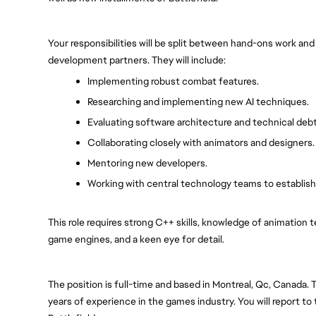
Your responsibilities will be split between hand-ons work an
development partners. They will include:
Implementing robust combat features.
Researching and implementing new AI techniques.
Evaluating software architecture and technical debt
Collaborating closely with animators and designers.
Mentoring new developers.
Working with central technology teams to establish
This role requires strong C++ skills, knowledge of animation 
game engines, and a keen eye for detail. 
The position is full-time and based in Montreal, Qc, Canada. 
years of experience in the games industry. You will report to