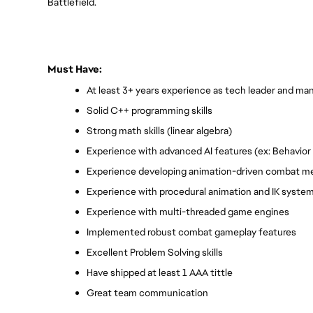
Battlefield.
Must Have:
At least 3+ years experience as tech leader and man
Solid C++ programming skills
Strong math skills (linear algebra)
Experience with advanced AI features (ex: Behavio
Experience developing animation-driven combat m
Experience with procedural animation and IK syste
Experience with multi-threaded game engines
Implemented robust combat gameplay features
Excellent Problem Solving skills
Have shipped at least 1 AAA tittle
Great team communication