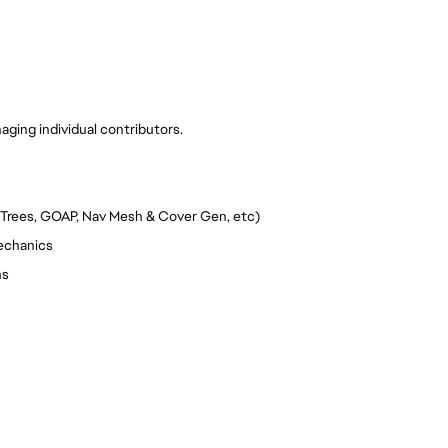
aging individual contributors.
r Trees, GOAP, Nav Mesh & Cover Gen, etc)
echanics
ms