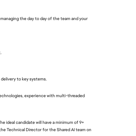
d managing the day to day of the team and your 
.
 delivery to key systems.
technologies, experience with multi-threaded 
The ideal candidate will have a minimum of 9+ 
 the Technical Director for the Shared AI team on 