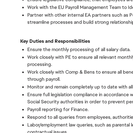
Work with the EU Payroll Management Team to Id
Partner with other internal EA partners such as 
streamline processes and build strong relationshi
Key Duties and Responsibilities
Ensure the monthly processing of all salary data.
Work closely with PE to ensure all relevant monthl
processing.
Work closely with Comp & Bens to ensure all bene
through payroll.
Monitor and remain completely up to date with all
Ensure full legislation compliance in accordance w
Social Security authorities in order to prevent pe
Payroll reporting for Finance.
Respond to all queries from employees, authoriti
Labor/employment law queries, such as parental lea
contractual issues.