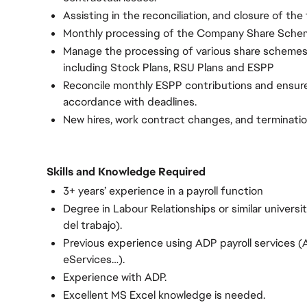
Assisting in the reconciliation, and closure of th
Monthly processing of the Company Share Sche
Manage the processing of various share schemes via
including Stock Plans, RSU Plans and ESPP
Reconcile monthly ESPP contributions and ensure
accordance with deadlines.
New hires, work contract changes, and terminatio
Skills and Knowledge Required
3+ years’ experience in a payroll function
Degree in Labour Relationships or similar universi
del trabajo).
Previous experience using ADP payroll services (
eServices…).
Experience with ADP.
Excellent MS Excel knowledge is needed.