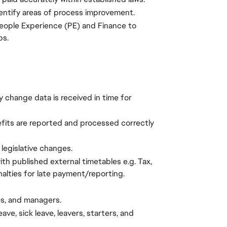
entify areas of process improvement.
People Experience (PE) and Finance to
ps.
y change data is received in time for
fits are reported and processed correctly
 legislative changes.
ith published external timetables e.g. Tax,
nalties for late payment/reporting.
es, and managers.
ve, sick leave, leavers, starters, and