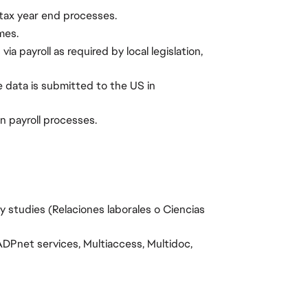
e tax year end processes.
mes.
 payroll as required by local legislation,
 data is submitted to the US in
n payroll processes.
ty studies (Relaciones laborales o Ciencias
ADPnet services, Multiaccess, Multidoc,