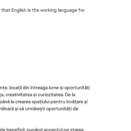
 that English is the working language for
țe, locații din întreaga lume și oportunități
ța, creativitatea și curiozitatea. De la
până la crearea spațiului pentru învățare și
rdinară și să urmărești oportunități de
de beneficii, punând accentul pe starea