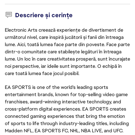
Descriere și cerințe
Electronic Arts creează experiențe de divertisment de
următorul nivel, care inspiră jucătorii și fanii din întreaga
lume. Aici, toată lumea face parte din poveste. Face parte
dintr-o comunitate care stabilește legături în întreaga
lume. Un loc în care creativitatea prosperă, sunt încurajate
noi perspective, iar ideile sunt importante. O echipă în
care toată lumea face jocul posibil.
EA SPORTS is one of the world's leading sports 
entertainment brands, known for top-selling video game 
franchises, award-winning interactive technology, and 
cross-platform digital experiences. EA SPORTS creates 
connected gaming experiences that bring the emotion 
of sports to life through 
industry-leadi
ng titles, including 
Madden NFL, EA SPORTS FC, NHL, NBA LIVE, and UFC.