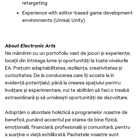
retargeting
Experience with editor-based game development 
environments (Unreal, Unity)
About Electronic Arts
Ne mândrim cu un portofoliu vast de jocuri și experiențe,
locații din întreaga lume și oportunități la toate nivelurile
EA. Prețuim adaptabilitatea, reziliența, creativitatea și
curiozitatea. De la conducerea care îți scoate la în
evidență potențialul, până la crearea spațiului pentru
învățare și experimentare, noi te abilităm să faci o treabă
extraordinară și să urmărești oportunități de dezvoltare.
Adoptăm o abordare holistică a programelor noastre de
beneficii, punând accentul pe starea de bine fizică,
emoțională, financiară, profesională și comunitară, pentru
a susține o viață echilibrată. Pachetele noastre sunt