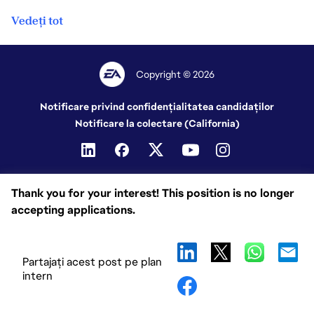
Vedeți tot
Copyright © 2026
Notificare privind confidențialitatea candidaților
Notificare la colectare (California)
Thank you for your interest! This position is no longer
accepting applications.
Partajați acest post pe plan
intern