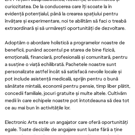
curiozitatea. De la conducerea care îți scoate la în
evidență potențialul, până la crearea spațiului pentru
învățare și experimentare, noi te abilităm să faci o treabă
extraordinară și să urmărești oportunități de dezvoltare.
Adoptăm o abordare holistică a programelor noastre de
beneficii, punând accentul pe starea de bine fizică,
emoțională, financiară, profesională și comunitară, pentru
a susține o viață echilibrată. Pachetele noastre sunt
personalizate astfel încât să satisfacă nevoile locale și
pot include asistență medicală, sprijin pentru o bună
sănătate mintală, economii pentru pensie, timp liber plătit,
concedii familiale, jocuri gratuite și multe altele. Cultivăm
medii în care echipele noastre pot întotdeauna să dea tot
ce au mai bun în activitățile lor.
Electronic Arts este un angajator care oferă oportunități
egale. Toate deciziile de angajare sunt luate fără a ține