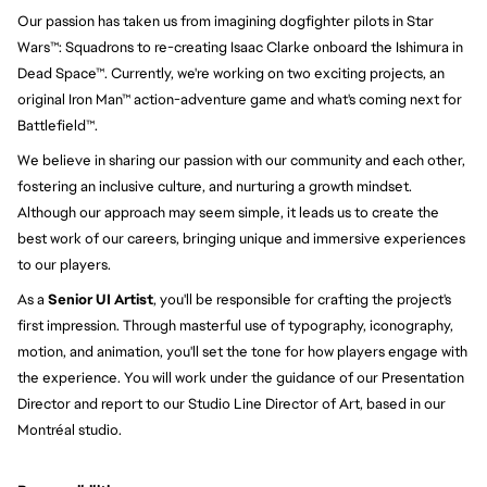
Our passion has taken us from imagining dogfighter pilots in Star 
Wars™: Squadrons to re-creating Isaac Clarke onboard the Ishimura in 
Dead Space™. Currently, we're working on two exciting projects, an 
original Iron Man™ action-adventure game and what's coming next for 
Battlefield™.
We believe in sharing our passion with our community and each other, 
fostering an inclusive culture, and nurturing a growth mindset. 
Although our approach may seem simple, it leads us to create the 
best work of our careers, bringing unique and immersive experiences 
to our players.
As a
Senior UI Artist
, you'll be responsible for crafting the project's
first impression. Through masterful use of typography, iconography,
motion, and animation, you'll set the tone for how players engage with
the experience. You will work under the guidance of our Presentation
Director and report to our Studio Line Director of Art, based in our
Montréal studio.