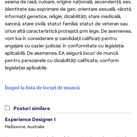
seama de rasă, culoare, origine națională, ascendență, sex,
identitate sau exprimare de gen, orientare sexuală, vârstă,
informații genetice, religie, dizabilități, stare medicală,
sarcină, stare civilă, statut familial, statut de veteran sau
orice altă caracteristică protejată prin lege. De asemenea,
vom lua în considerare și candidații calificați pentru
angajare cu cazier judiciar, în conformitate cu legislația
aplicabilă. De asemenea, EA asigură locuri de muncă
pentru persoanele cu dizabilități calificate, conform
legislației aplicabile.
Înapoi la lista de locuri de muncă
Posturi similare
Experience Designer I
Melbourne, Australia