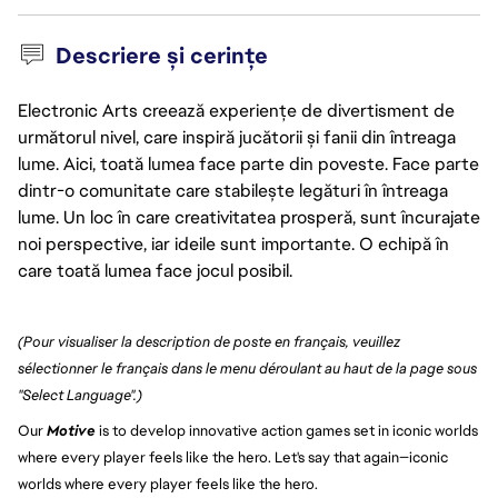
Descriere și cerințe
Electronic Arts creează experiențe de divertisment de
următorul nivel, care inspiră jucătorii și fanii din întreaga
lume. Aici, toată lumea face parte din poveste. Face parte
dintr-o comunitate care stabilește legături în întreaga
lume. Un loc în care creativitatea prosperă, sunt încurajate
noi perspective, iar ideile sunt importante. O echipă în
care toată lumea face jocul posibil.
(Pour visualiser la description de poste en français, veuillez 
sélectionner le français dans le menu déroulant au haut de la page sous 
"Select Language".)
Our 
Motive
 is to develop innovative action games set in iconic worlds 
where every player feels like the hero. Let's say that again—iconic 
worlds where every player feels like the hero.