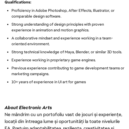
Qualifications:
Proficiency in Adobe Photoshop, After Effects, Illustrator, or
comparable design software.
Strong understanding of design principles with proven
experience in animation and motion graphics.
A collaborative mindset and experience working in a team-
oriented environment.
Strong technical knowledge of Maya, Blender, or similar 3D tools.
Experience working in proprietary game engines.
Previous experience contributing to game development teams or
marketing campaigns.
10+ years of experience in UI art for games
About Electronic Arts
Ne mândrim cu un portofoliu vast de jocuri și experiențe,
locații din întreaga lume și oportunități la toate nivelurile
EA. Prețuim adaptabilitatea, reziliența, creativitatea și