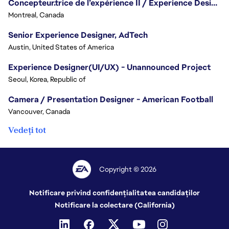
Concepteur.trice de l’expérience II / Experience Designer II
Montreal, Canada
Senior Experience Designer, AdTech
Austin, United States of America
Experience Designer(UI/UX) - Unannounced Project
Seoul, Korea, Republic of
Camera / Presentation Designer - American Football
Vancouver, Canada
Vedeți tot
Copyright © 2026
Notificare privind confidențialitatea candidaților
Notificare la colectare (California)