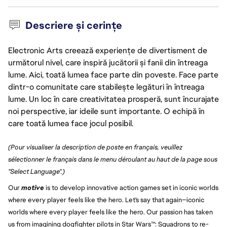
Descriere și cerințe
Electronic Arts creează experiențe de divertisment de
următorul nivel, care inspiră jucătorii și fanii din întreaga
lume. Aici, toată lumea face parte din poveste. Face parte
dintr-o comunitate care stabilește legături în întreaga
lume. Un loc în care creativitatea prosperă, sunt încurajate
noi perspective, iar ideile sunt importante. O echipă în
care toată lumea face jocul posibil.
(Pour visualiser la description de poste en français, veuillez
sélectionner le français dans le menu déroulant au haut de la page sous
"Select Language".)
Our
motive
is to develop innovative action games set in iconic worlds
where every player feels like the hero. Let's say that again—iconic
worlds where every player feels like the hero. Our passion has taken
us from imagining dogfighter pilots in Star Wars™: Squadrons to re-