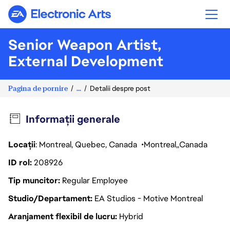
Electronic Arts
Senior Weapon Artist,
External Development
Pagina de pornire
...
Detalii despre post
Informații generale
Locații
: Montreal, Quebec, Canada
Montreal
Canada
ID rol
208926
Tip muncitor
Regular Employee
Studio/Departament
EA Studios - Motive Montreal
Aranjament flexibil de lucru
Hybrid