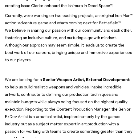
creating Isaac Clarke onboard the Ishimura in Dead Space™.
Currently, we're working on two exciting projects, an original Iron Man™
action-adventure game and what's coming next for Battlefield™.
We believe in sharing our passion with our community and each other,
fostering an inclusive culture, and nurturing a growth mindset.
Although our approach may seem simple, it leads us to create the
best work of our careers, bringing unique and immersive experiences
to our players.
We are looking for a
Senior Weapon Artist, External Development
to help us build realistic weapons and vehicles, inspire incredible
artwork, contribute to defining our production techniques and
maintain budgets while always being focused on the highest quality
execution. Reporting to the Content Production Manager, the Senior
ExDev Artist is a practical artist, inspired not only by the games
industry but as a subject matter expert in art production with a
passion for working with teams to create something greater than they