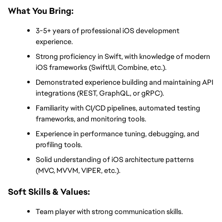
What You Bring:
3-5+ years of professional iOS development 
experience.
Strong proficiency in Swift, with knowledge of modern 
iOS frameworks (SwiftUI, Combine, etc.).
Demonstrated experience building and maintaining API 
integrations (REST, GraphQL, or gRPC).
Familiarity with CI/CD pipelines, automated testing 
frameworks, and monitoring tools.
Experience in performance tuning, debugging, and 
profiling tools.
Solid understanding of iOS architecture patterns 
(MVC, MVVM, VIPER, etc.).
Soft Skills & Values:
Team player with strong communication skills.