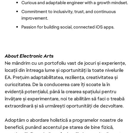
Curious and adaptable engineer with a growth mindset.
Commitment to inclusivity, trust, and continuous 
improvement.
Passion for building social, connected iOS apps.
About Electronic Arts
Ne mândrim cu un portofoliu vast de jocuri și experiențe,
locații din întreaga lume și oportunități la toate nivelurile
EA. Prețuim adaptabilitatea, reziliența, creativitatea și
curiozitatea. De la conducerea care îți scoate la în
evidență potențialul, până la crearea spațiului pentru
învățare și experimentare, noi te abilităm să faci o treabă
extraordinară și să urmărești oportunități de dezvoltare.
Adoptăm o abordare holistică a programelor noastre de
beneficii, punând accentul pe starea de bine fizică,