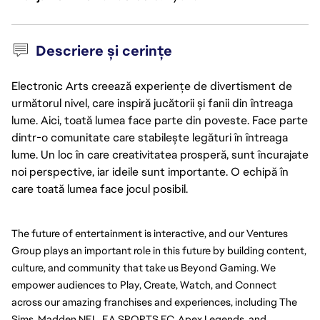
Descriere și cerințe
Electronic Arts creează experiențe de divertisment de
următorul nivel, care inspiră jucătorii și fanii din întreaga
lume. Aici, toată lumea face parte din poveste. Face parte
dintr-o comunitate care stabilește legături în întreaga
lume. Un loc în care creativitatea prosperă, sunt încurajate
noi perspective, iar ideile sunt importante. O echipă în
care toată lumea face jocul posibil.
The future of entertainment is interactive, and our Ventures 
Group plays an important role in this future by building content, 
culture, and community that take us Beyond Gaming. We 
empower audiences to Play, Create, Watch, and Connect 
across our amazing franchises and experiences, including The 
Sims, Madden NFL, EA SPORTS FC, Apex Legends, and 