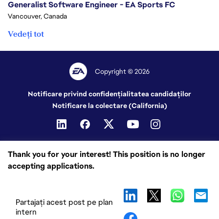
Generalist Software Engineer - EA Sports FC
Vancouver, Canada
Vedeți tot
Copyright © 2026
Notificare privind confidențialitatea candidaților
Notificare la colectare (California)
Thank you for your interest! This position is no longer
accepting applications.
Partajați acest post pe plan
intern