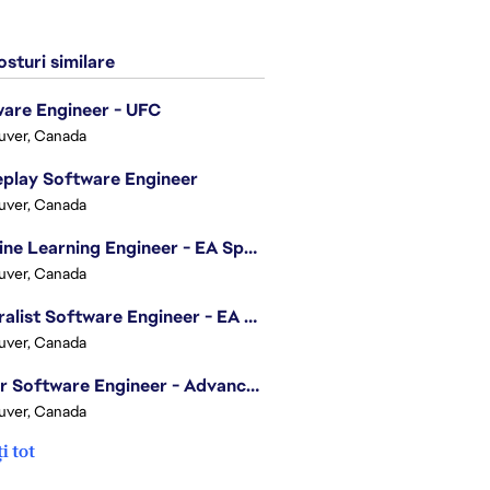
sturi similare
are Engineer - UFC
uver, Canada
play Software Engineer
uver, Canada
Machine Learning Engineer - EA Sports FC
uver, Canada
Generalist Software Engineer - EA Sports FC
uver, Canada
Senior Software Engineer - Advanced Technology Group
uver, Canada
i tot