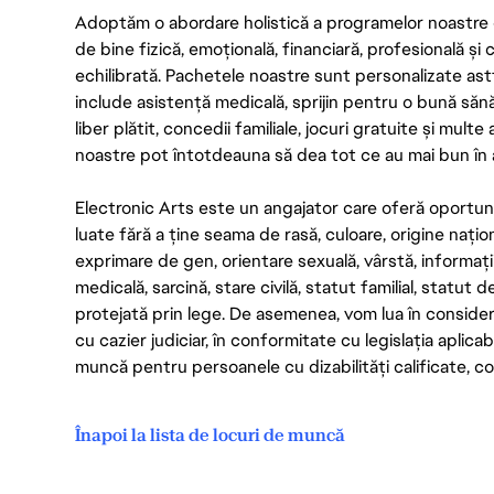
Adoptăm o abordare holistică a programelor noastre 
de bine fizică, emoțională, financiară, profesională și
echilibrată. Pachetele noastre sunt personalizate astf
include asistență medicală, sprijin pentru o bună săn
liber plătit, concedii familiale, jocuri gratuite și multe
noastre pot întotdeauna să dea tot ce au mai bun în act
Electronic Arts este un angajator care oferă oportuni
luate fără a ține seama de rasă, culoare, origine nați
exprimare de gen, orientare sexuală, vârstă, informații g
medicală, sarcină, stare civilă, statut familial, statut 
protejată prin lege. De asemenea, vom lua în considera
cu cazier judiciar, în conformitate cu legislația aplic
muncă pentru persoanele cu dizabilități calificate, con
Înapoi la lista de locuri de muncă