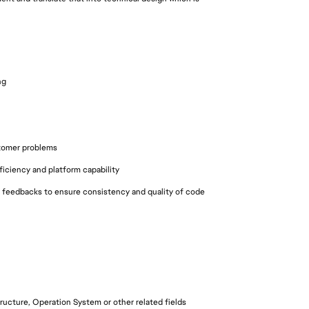
ng
n
stomer problems
iciency and platform capability
 feedbacks to ensure consistency and quality of code
ucture, Operation System or other related fields