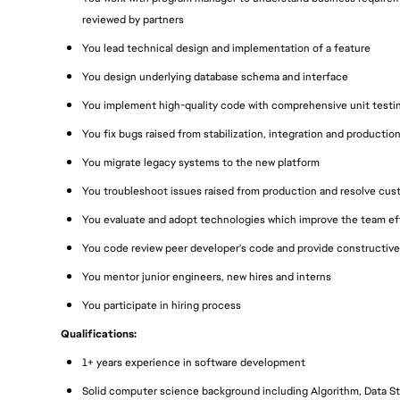
reviewed by partners
You lead technical design and implementation of a feature
You design underlying database schema and interface
You implement high-quality code with comprehensive unit testi
You fix bugs raised from stabilization, integration and productio
You migrate legacy systems to the new platform
You troubleshoot issues raised from production and resolve cu
You evaluate and adopt technologies which improve the team eff
You code review peer developer's code and provide constructive
You mentor junior engineers, new hires and interns
You participate in hiring process
Qualifications:
1+ years experience in software development
Solid computer science background including Algorithm, Data Str