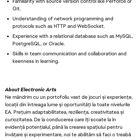
Familiarity with source version control like Perforce or
Git.
Understanding of network programming and
protocols such as HTTP and WebSocket.
Experience with a relational database such as MySQL,
PostgreSQL, or Oracle.
Skills in team communication and collaboration and
keenness in learning.
About Electronic Arts
Ne mândrim cu un portofoliu vast de jocuri și experiențe,
locații din întreaga lume și oportunități la toate nivelurile
EA. Prețuim adaptabilitatea, reziliența, creativitatea și
curiozitatea. De la conducerea care îți scoate la în
evidență potențialul, până la crearea spațiului pentru
învățare și experimentare, noi te abilităm să faci o treabă