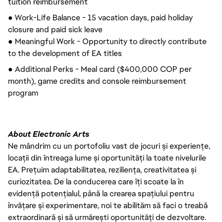
tuition reimbursement
● Work-Life Balance - 15 vacation days, paid holiday
closure and
paid sick leave
● Meaningful Work - Opportunity to directly contribute
to the development of EA titles
● Additional Perks - Meal card ($400,000 COP per
month), game credits and console reimbursement
program
About Electronic Arts
Ne mândrim cu un portofoliu vast de jocuri și experiențe,
locații din întreaga lume și oportunități la toate nivelurile
EA. Prețuim adaptabilitatea, reziliența, creativitatea și
curiozitatea. De la conducerea care îți scoate la în
evidență potențialul, până la crearea spațiului pentru
învățare și experimentare, noi te abilităm să faci o treabă
extraordinară și să urmărești oportunități de dezvoltare.