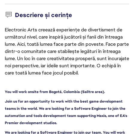
Descriere și cerințe
Electronic Arts creează experiențe de divertisment de
următorul nivel, care inspiră jucătorii și fanii din întreaga
lume. Aici, toată lumea face parte din poveste. Face parte
dintr-o comunitate care stabilește legături în întreaga
lume. Un loc în care creativitatea prosperă, sunt încurajate
noi perspective, iar ideile sunt importante. O echipă în
care toată lumea face jocul posibil.
You will work onsite from Bogotá, Colombia (Salitre area).
Join us for an opportunity to work with the best game development 
teams in the world. We are looking for a Software Engineer to join the 
automation and tools development team supporting Maxis, one of EA's 
Premier development studios.
We are looking for a Software Engineer to join our team. You will work 