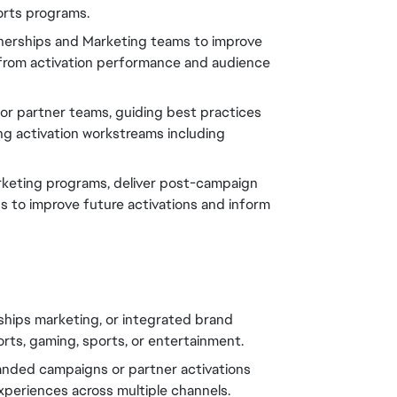
orts programs.
tnerships and Marketing teams to improve 
 from activation performance and audience 
for partner teams, guiding best practices 
 activation workstreams including 
arketing programs, deliver post-campaign 
 to improve future activations and inform 
ships marketing, or integrated brand 
rts, gaming, sports, or entertainment.
nded campaigns or partner activations 
experiences across multiple channels.