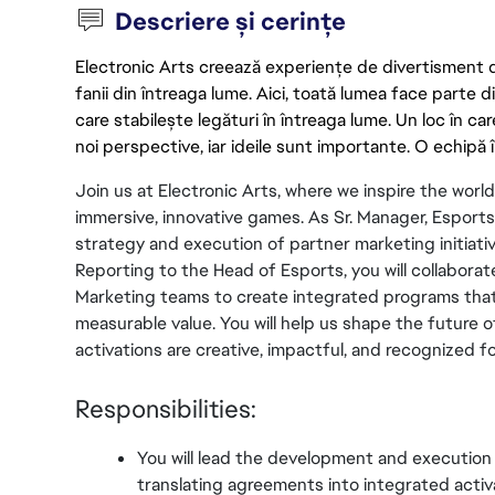
Descriere și cerințe
Electronic Arts creează experiențe de divertisment de 
fanii din întreaga lume. Aici, toată lumea face parte
care stabilește legături în întreaga lume. Un loc în ca
noi perspective, iar ideile sunt importante. O echipă î
Join us at Electronic Arts, where we inspire the world
immersive, innovative games. As Sr. Manager, Esports 
strategy and execution of partner marketing initiati
Reporting to the Head of Esports, you will collabora
Marketing teams to create integrated programs that 
measurable value. You will help us shape the future o
activations are creative, impactful, and recognized fo
Responsibilities:
You will lead the development and execution 
translating agreements into integrated activa