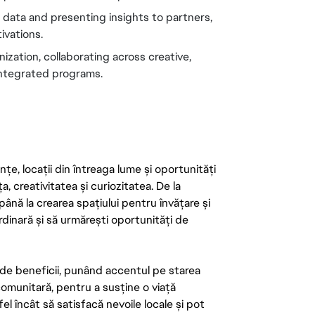
ata and presenting insights to partners, 
ivations.
ization, collaborating across creative, 
integrated programs.
țe, locații din întreaga lume și oportunități
ța, creativitatea și curiozitatea. De la
până la crearea spațiului pentru învățare și
rdinară și să urmărești oportunități de
de beneficii, punând accentul pe starea
 comunitară, pentru a susține o viață
el încât să satisfacă nevoile locale și pot