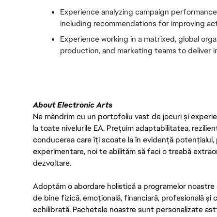
Experience analyzing campaign performance d
including recommendations for improving act
Experience working in a matrixed, global organ
production, and marketing teams to deliver 
About Electronic Arts
Ne mândrim cu un portofoliu vast de jocuri și experien
la toate nivelurile EA. Prețuim adaptabilitatea, rezilien
conducerea care îți scoate la în evidență potențialul, 
experimentare, noi te abilităm să faci o treabă extrao
dezvoltare.
Adoptăm o abordare holistică a programelor noastre 
de bine fizică, emoțională, financiară, profesională și
echilibrată. Pachetele noastre sunt personalizate astf