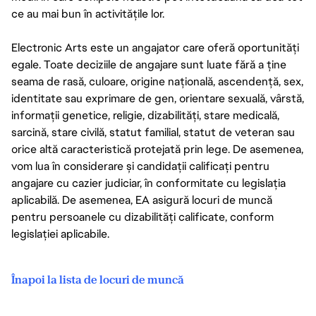
ce au mai bun în activitățile lor.
Electronic Arts este un angajator care oferă oportunități
egale. Toate deciziile de angajare sunt luate fără a ține
seama de rasă, culoare, origine națională, ascendență, sex,
identitate sau exprimare de gen, orientare sexuală, vârstă,
informații genetice, religie, dizabilități, stare medicală,
sarcină, stare civilă, statut familial, statut de veteran sau
orice altă caracteristică protejată prin lege. De asemenea,
vom lua în considerare și candidații calificați pentru
angajare cu cazier judiciar, în conformitate cu legislația
aplicabilă. De asemenea, EA asigură locuri de muncă
pentru persoanele cu dizabilități calificate, conform
legislației aplicabile.
Înapoi la lista de locuri de muncă