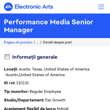
Electronic Arts
Performance Media Senior
Manager
Pagina de pornire
...
Detalii despre post
Informații generale
Locații
: Austin, Texas, United States of America
Austin
United States of America
ID rol
210131
Tip muncitor
Regular Employee
Studio/Departament
Fan Growth
Aranjament flexibil de lucru
Hybrid