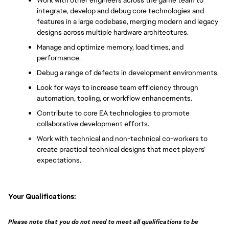
Work with other engineers across the game team to 
integrate, develop and debug core technologies and 
features in a large codebase, merging modern and legacy 
designs across multiple hardware architectures.
Manage and optimize memory, load times, and 
performance.
Debug a range of defects in development environments.
Look for ways to increase team efficiency through 
automation, tooling, or workflow enhancements.
Contribute to core EA technologies to promote 
collaborative development efforts.
Work with technical and non-technical co-workers to 
create practical technical designs that meet players’ 
expectations.
Your Qualifications:
Please note that you do not need to meet all qualifications to be 