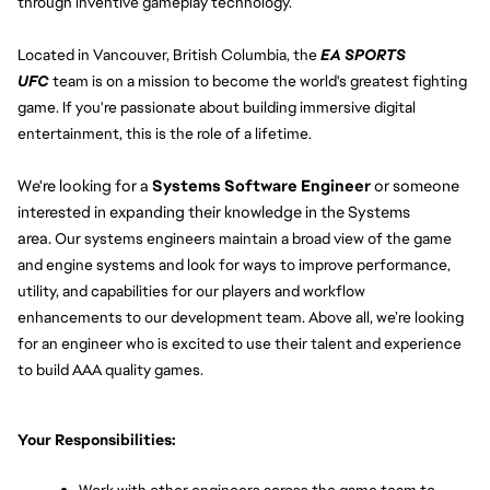
through inventive gameplay technology.
Located in Vancouver, British Columbia, the
EA SPORTS 
UFC
team is on a mission to become the world's greatest fighting 
game. If you're passionate about building immersive digital 
entertainment, this is the role of a lifetime.
We're looking for a 
Systems Software Engineer
 or someone 
interested in expanding their knowledge in the Systems 
area. 
Our systems engineers maintain a broad view of the game 
and engine systems and look for ways to improve performance, 
utility, and capabilities for our players and workflow 
enhancements to our development team. Above all, we’re looking 
for an engineer who is excited to use their talent and experience 
to build AAA quality games.
Your Responsibilities: