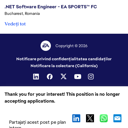
.NET Software Engineer - EA SPORTS™ FC
Bucharest, Romania
Vedeți tot
Copyright © 2026
Notificare privind confidențialitatea candidaților
Notificare la colectare (California)
Thank you for your interest! This position is no longer
accepting applications.
Partajați acest post pe plan
intern