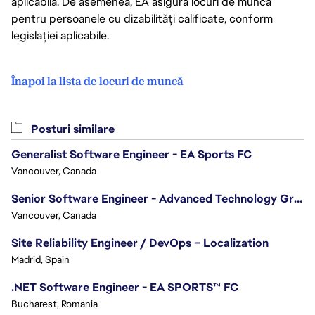
aplicabilă. De asemenea, EA asigură locuri de muncă
pentru persoanele cu dizabilități calificate, conform
legislației aplicabile.
Înapoi la lista de locuri de muncă
Posturi similare
Generalist Software Engineer - EA Sports FC
Vancouver, Canada
Senior Software Engineer - Advanced Technology Group
Vancouver, Canada
Site Reliability Engineer / DevOps – Localization
Madrid, Spain
.NET Software Engineer - EA SPORTS™ FC
Bucharest, Romania