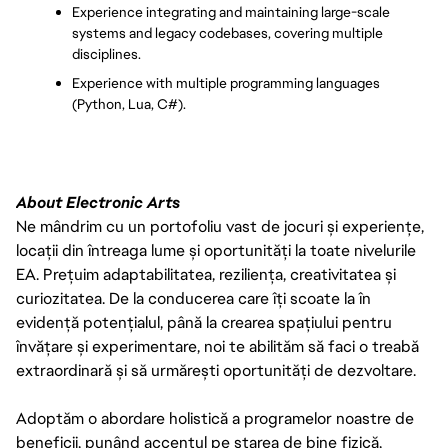
Experience integrating and maintaining large-scale 
systems and legacy codebases, covering multiple 
disciplines.
Experience with multiple programming languages 
(Python, Lua, C#).
About Electronic Arts
Ne mândrim cu un portofoliu vast de jocuri și experiențe,
locații din întreaga lume și oportunități la toate nivelurile
EA. Prețuim adaptabilitatea, reziliența, creativitatea și
curiozitatea. De la conducerea care îți scoate la în
evidență potențialul, până la crearea spațiului pentru
învățare și experimentare, noi te abilităm să faci o treabă
extraordinară și să urmărești oportunități de dezvoltare.
Adoptăm o abordare holistică a programelor noastre de
beneficii, punând accentul pe starea de bine fizică,