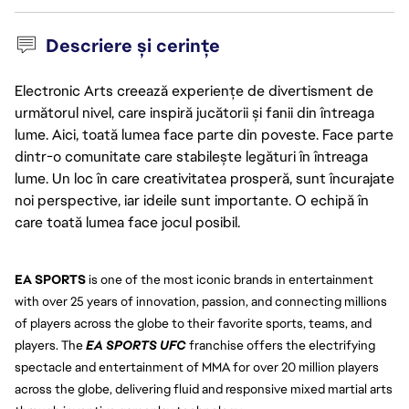
Descriere și cerințe
Electronic Arts creează experiențe de divertisment de
următorul nivel, care inspiră jucătorii și fanii din întreaga
lume. Aici, toată lumea face parte din poveste. Face parte
dintr-o comunitate care stabilește legături în întreaga
lume. Un loc în care creativitatea prosperă, sunt încurajate
noi perspective, iar ideile sunt importante. O echipă în
care toată lumea face jocul posibil.
EA SPORTS 
is one of the most iconic brands in entertainment 
with over 25 years of innovation, passion, and connecting millions 
of players across the globe to their favorite sports, teams, and 
players. The 
EA SPORTS UFC
franchise offers the electrifying 
spectacle and entertainment of MMA for over 20 million players 
across the globe, delivering fluid and responsive mixed martial arts 