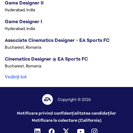
Game Designer II
Hyderabad, India
Game Designer I
Hyderabad, India
Associate Cinematics Designer - EA Sports FC
Bucharest, Romania
Cinematics Designer @ EA Sports FC
Bucharest, Romania
Vedeți tot
Copyright © 2026
Notificare privind confidențialitatea candidaților
Notificare la colectare (California)