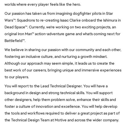
worlds where every player feels like the hero.
Our passion has taken us from imagining dogfighter pilots in Star 
Wars™: Squadrons to re-creating Isaac Clarke onboard the Ishimura in 
Dead Space™. Currently, we're working on two exciting projects, an 
original Iron Man™ action-adventure game and what's coming next for 
Battlefield™.
We believe in sharing our passion with our community and each other, 
fostering an inclusive culture, and nurturing a growth mindset. 
Although our approach may seem simple, it leads us to create the 
best work of our careers, bringing unique and immersive experiences 
to our players.
You will report to the Lead Technical Designer. You will have a
background in design and strong technical skills. You will support
other designers, help them problem solve, enhance their skills and
foster a culture of innovation and excellence. You will help develop
the tools and workflows required to deliver a great project as part of
the Technical Design Team at Motive and across the wider company.