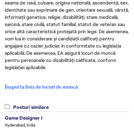
seama de rasă, culoare, origine națională, ascendență, sex,
identitate sau exprimare de gen, orientare sexuală, vârstă,
informații genetice, religie, dizabilități, stare medicală,
sarcină, stare civilă, statut familial, statut de veteran sau
orice altă caracteristică protejată prin lege. De asemenea,
vom lua în considerare și candidații calificați pentru
angajare cu cazier judiciar, în conformitate cu legislația
aplicabilă. De asemenea, EA asigură locuri de muncă
pentru persoanele cu dizabilități calificate, conform
legislației aplicabile.
Înapoi la lista de locuri de muncă
Posturi similare
Game Designer I
Hyderabad, India