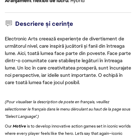
Aranjament flexibil de lucru
Hybrid
Descriere și cerințe
Electronic Arts creează experiențe de divertisment de
următorul nivel, care inspiră jucătorii și fanii din întreaga
lume. Aici, toată lumea face parte din poveste. Face parte
dintr-o comunitate care stabilește legături în întreaga
lume. Un loc în care creativitatea prosperă, sunt încurajate
noi perspective, iar ideile sunt importante. O echipă în
care toată lumea face jocul posibil.
(Pour visualiser la description de poste en français, veuillez 
sélectionner le français dans le menu déroulant au haut de la page sous 
"Select Language".)
Our 
Motive
 is to develop innovative action games set in iconic worlds 
where every player feels like the hero. Let's say that again—iconic 