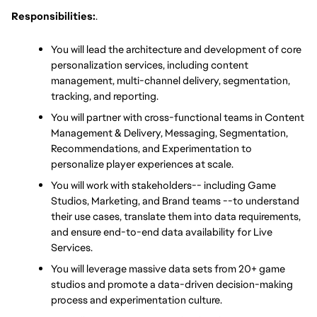
Responsibilities:
.
You will lead the architecture and development of core 
personalization services, including content 
management, multi-channel delivery, segmentation, 
tracking, and reporting.
You will partner with cross-functional teams in Content 
Management & Delivery, Messaging, Segmentation, 
Recommendations, and Experimentation to 
personalize player experiences at scale.
You will work with stakeholders-- including Game 
Studios, Marketing, and Brand teams --to understand 
their use cases, translate them into data requirements, 
and ensure end-to-end data availability for Live 
Services.
You will leverage massive data sets from 20+ game 
studios and promote a data-driven decision-making 
process and experimentation culture. 