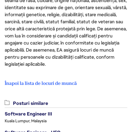
seama de rasă, culoare, origine națională, ascendență, sex,
identitate sau exprimare de gen, orientare sexuală, vârstă,
informații genetice, religie, dizabilități, stare medicală,
sarcină, stare civilă, statut familial, statut de veteran sau
orice altă caracteristică protejată prin lege. De asemenea,
vom lua în considerare și candidații calificați pentru
angajare cu cazier judiciar, în conformitate cu legislația
aplicabilă. De asemenea, EA asigură locuri de muncă
pentru persoanele cu dizabilități calificate, conform
legislației aplicabile.
Înapoi la lista de locuri de muncă
Posturi similare
Software Engineer III
Kuala Lumpur, Malaysia