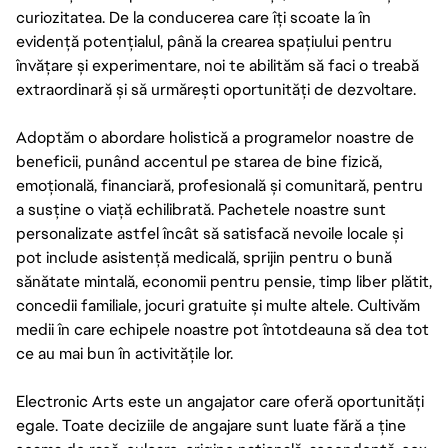
curiozitatea. De la conducerea care îți scoate la în
evidență potențialul, până la crearea spațiului pentru
învățare și experimentare, noi te abilităm să faci o treabă
extraordinară și să urmărești oportunități de dezvoltare.
Adoptăm o abordare holistică a programelor noastre de
beneficii, punând accentul pe starea de bine fizică,
emoțională, financiară, profesională și comunitară, pentru
a susține o viață echilibrată. Pachetele noastre sunt
personalizate astfel încât să satisfacă nevoile locale și
pot include asistență medicală, sprijin pentru o bună
sănătate mintală, economii pentru pensie, timp liber plătit,
concedii familiale, jocuri gratuite și multe altele. Cultivăm
medii în care echipele noastre pot întotdeauna să dea tot
ce au mai bun în activitățile lor.
Electronic Arts este un angajator care oferă oportunități
egale. Toate deciziile de angajare sunt luate fără a ține