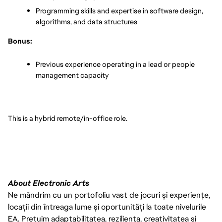
Programming skills and expertise in software design, 
algorithms, and data structures
Bonus: 
Previous experience operating in a lead or people 
management capacity
This is a hybrid remote/in-office role.
About Electronic Arts
Ne mândrim cu un portofoliu vast de jocuri și experiențe,
locații din întreaga lume și oportunități la toate nivelurile
EA. Prețuim adaptabilitatea, reziliența, creativitatea și