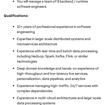
You will manage a team of 8 backend / runtime 
software engineers. 
Qualifications:
10+ years of professional experience in software 
engineering
Expertise in large-scale distributed systems and 
microservices architecture
Experience with real-time and batch data processing, 
including Hadoop, Spark, Kafka, Flink, or similar 
technologies
Deep domain knowledge and hands-on experience of 
high-throughput and low-latency live services, 
personalization, data pipelines, and analytics
Experience managing high-traffic, 24/7 services with 
complex dependencies
Experience in multi-cloud architectures and large-scale 
data processing systems