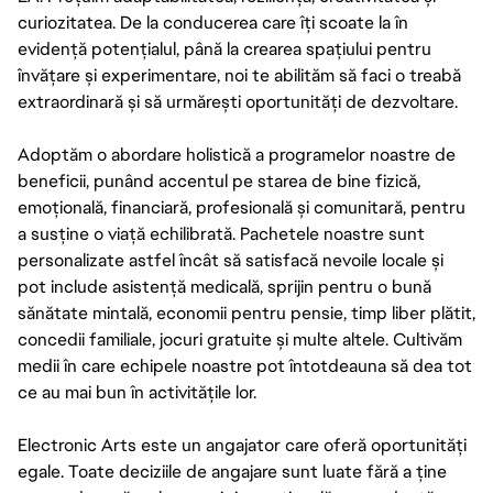
curiozitatea. De la conducerea care îți scoate la în
evidență potențialul, până la crearea spațiului pentru
învățare și experimentare, noi te abilităm să faci o treabă
extraordinară și să urmărești oportunități de dezvoltare.
Adoptăm o abordare holistică a programelor noastre de
beneficii, punând accentul pe starea de bine fizică,
emoțională, financiară, profesională și comunitară, pentru
a susține o viață echilibrată. Pachetele noastre sunt
personalizate astfel încât să satisfacă nevoile locale și
pot include asistență medicală, sprijin pentru o bună
sănătate mintală, economii pentru pensie, timp liber plătit,
concedii familiale, jocuri gratuite și multe altele. Cultivăm
medii în care echipele noastre pot întotdeauna să dea tot
ce au mai bun în activitățile lor.
Electronic Arts este un angajator care oferă oportunități
egale. Toate deciziile de angajare sunt luate fără a ține