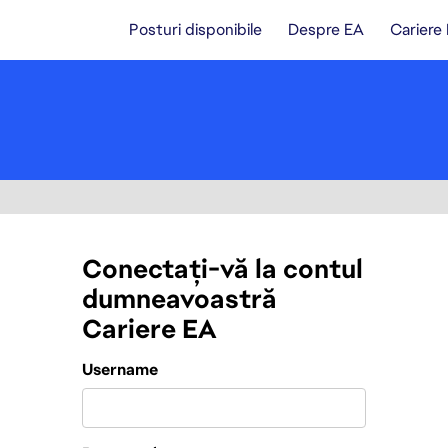
Posturi disponibile
Despre EA
Cariere
Conectați-vă la contul
dumneavoastră
Cariere EA
Login
Username