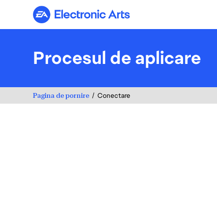
Electronic Arts
Procesul de aplicare
Pagina de pornire
Conectare