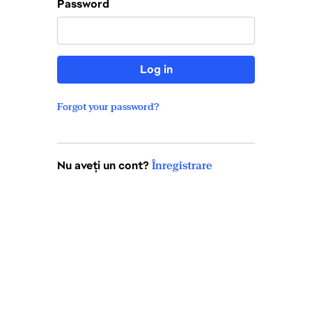
Password
Log in
Forgot your password?
Nu aveți un cont?
Înregistrare