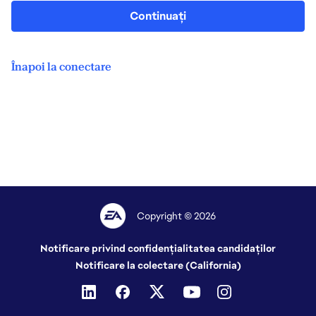
Continuați
Înapoi la conectare
Copyright © 2026
Notificare privind confidențialitatea candidaților
Notificare la colectare (California)