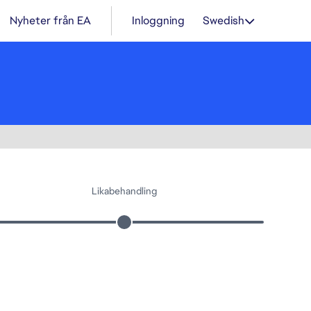
Nyheter från EA
Inloggning
Swedish
Likabehandling