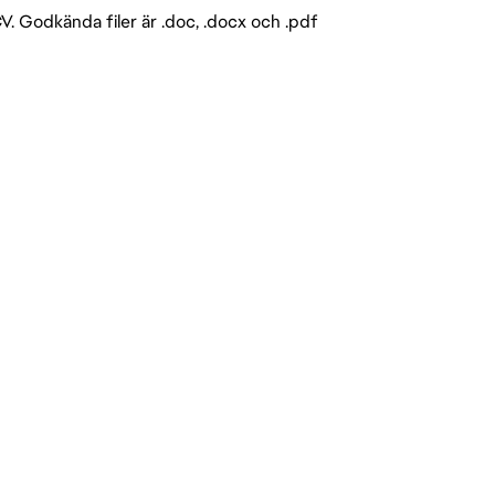
V. Godkända filer är .doc, .docx och .pdf