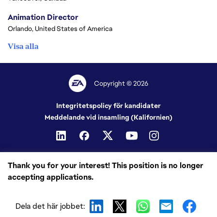
Animation Director
Orlando, United States of America
Visa alla
Copyright © 2026
Integritetspolicy för kandidater
Meddelande vid insamling (Kalifornien)
Thank you for your interest! This position is no longer
accepting applications.
Dela det här jobbet: