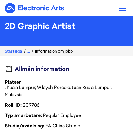
Electronic Arts
2D Graphic Artist
Startsida
...
Information om jobb
Allmän information
Platser
: Kuala Lumpur, Wilayah Persekutuan Kuala Lumpur,
Malaysia
Roll-ID
209786
Typ av arbetare
Regular Employee
Studio/avdelning
EA China Studio