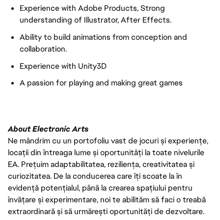
Experience with Adobe Products, Strong
understanding of Illustrator, After Effects.
Ability to build animations from conception and
collaboration.
Experience with Unity3D
A passion for playing and making great games
About Electronic Arts
Ne mândrim cu un portofoliu vast de jocuri și experiențe,
locații din întreaga lume și oportunități la toate nivelurile
EA. Prețuim adaptabilitatea, reziliența, creativitatea și
curiozitatea. De la conducerea care îți scoate la în
evidență potențialul, până la crearea spațiului pentru
învățare și experimentare, noi te abilităm să faci o treabă
extraordinară și să urmărești oportunități de dezvoltare.