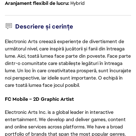
Aranjament flexibil de lucru
Hybrid
Descriere și cerințe
Electronic Arts creează experiențe de divertisment de
următorul nivel, care inspiră jucătorii și fanii din întreaga
lume. Aici, toată lumea face parte din poveste. Face parte
dintr-o comunitate care stabilește legături în întreaga
lume. Un loc în care creativitatea prosperă, sunt încurajate
noi perspective, iar ideile sunt importante. O echipă în
care toată lumea face jocul posibil.
FC Mobile – 2D Graphic Artist
Electronic Arts Inc. is a global leader in interactive
entertainment. We develop and deliver games, content
and online services across platforms. We have a broad
portfolio of brands that span the most popular genres.