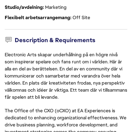
Studio/avdelning
Marketing
Flexibelt arbetsarrangemang
Off Site
Description & Requirements
Electronic Arts skapar underhållning på en högre nivå
som inspirerar spelare och fans runt om i världen. Här är
alla en del av berättelsen. En del av en community där vi
kommunicerar och samarbetar med varandra över hela
världen. En plats där kreativiteten frodas, nya perspektiv
välkomnas och idéer är viktiga. Ett team där vi tillsammans
får spelen att bli levande.
The Office of the CXO (oCXO) at EA Experiences is
dedicated to enhancing organizational effectiveness. We
drive business planning, workforce development, and
investment strategies across the company, ensuring