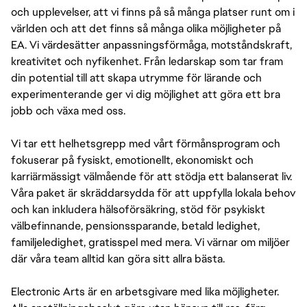
och upplevelser, att vi finns på så många platser runt om i
världen och att det finns så många olika möjligheter på
EA. Vi värdesätter anpassningsförmåga, motståndskraft,
kreativitet och nyfikenhet. Från ledarskap som tar fram
din potential till att skapa utrymme för lärande och
experimenterande ger vi dig möjlighet att göra ett bra
jobb och växa med oss.
Vi tar ett helhetsgrepp med vårt förmånsprogram och
fokuserar på fysiskt, emotionellt, ekonomiskt och
karriärmässigt välmående för att stödja ett balanserat liv.
Våra paket är skräddarsydda för att uppfylla lokala behov
och kan inkludera hälsoförsäkring, stöd för psykiskt
välbefinnande, pensionssparande, betald ledighet,
familjeledighet, gratisspel med mera. Vi värnar om miljöer
där våra team alltid kan göra sitt allra bästa.
Electronic Arts är en arbetsgivare med lika möjligheter.