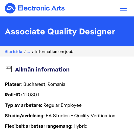
Electronic Arts
Associate Quality Designer
Startsida
...
Information om jobb
Allmän information
Platser
: Bucharest, Romania
Roll-ID
210801
Typ av arbetare
Regular Employee
Studio/avdelning
EA Studios - Quality Verification
Flexibelt arbetsarrangemang
Hybrid