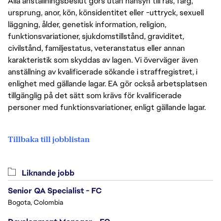
Alla anställningsbeslut görs utan hänsyn till ras, färg,
ursprung, anor, kön, könsidentitet eller -uttryck, sexuell
läggning, ålder, genetisk information, religion,
funktionsvariationer, sjukdomstillstånd, graviditet,
civilstånd, familjestatus, veteranstatus eller annan
karakteristik som skyddas av lagen. Vi överväger även
anställning av kvalificerade sökande i straffregistret, i
enlighet med gällande lagar. EA gör också arbetsplatsen
tillgänglig på det sätt som krävs för kvalificerade
personer med funktionsvariationer, enligt gällande lagar.
Tillbaka till jobblistan
Liknande jobb
Senior QA Specialist - FC
Bogota, Colombia