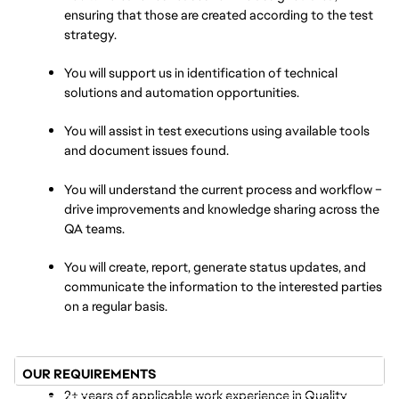
ensuring that those are created according to the test 
strategy.
You will support us in identification of technical 
solutions and automation opportunities.
You will assist in test executions using available tools 
and document issues found.
You will understand the current process and workflow – 
drive improvements and knowledge sharing across the 
QA teams.
You will create, report, generate status updates, and 
communicate the information to the interested parties 
on a regular basis.
OUR REQUIREMENTS
2+ years of applicable work experience in Quality 