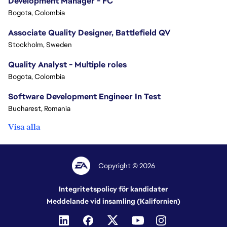
Development Manager - FC
Bogota, Colombia
Associate Quality Designer, Battlefield QV
Stockholm, Sweden
Quality Analyst - Multiple roles
Bogota, Colombia
Software Development Engineer In Test
Bucharest, Romania
Visa alla
Copyright © 2026
Integritetspolicy för kandidater
Meddelande vid insamling (Kalifornien)