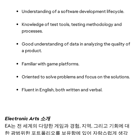
Understanding of a software development lifecycle.
Knowledge of test tools, testing methodology and 
processes.
Good understanding of data in analyzing the quality of 
a product.
Familiar with game platforms.
Oriented to solve problems and focus on the solutions.
Fluent in English, both written and verbal.
Electronic Arts 소개
EA는 전 세계의 다양한 게임과 경험, 지역, 그리고 기회에 대
한 광범위한 포트폴리오를 보유함에 있어 자랑스럽게 생각