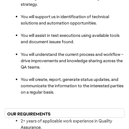
strategy.
You will support us in identification of technical 
solutions and automation opportunities.
You will assist in test executions using available tools 
and document issues found.
You will understand the current process and workflow – 
drive improvements and knowledge sharing across the 
QA teams.
You will create, report, generate status updates, and 
communicate the information to the interested parties 
on a regular basis.
OUR REQUIREMENTS
2+ years of applicable work experience in Quality 
Assurance.