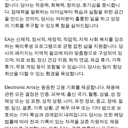
합니다. 당사는 적응력, 회복력, 창의성, 호기심을 중시합니
다. 잠재력을 발휘하는 리더십부터 학습과 실험을 위한 공간
을 만드는 것까지, 당사는 여러분이 훌륭한 일을 하고 성장
의 기회를 추구할 수 있도록 힘을 실어드립니다.
EA는 신체적, 정서적, 재정적, 직업적, 지역 사회 복지를 강조
하는 복리후생 프로그램으로 균형 잡힌 삶을 지원합니다. 당
사의 패키지는 지역적 필요에 따라 맞춤형으로 구성되어 있
으며, 의료 보험, 정신 건강 지원, 퇴직 연금, 유급 휴가, 가족
휴가, 무료 게임 등이 포함될 수 있습니다. 당사는 팀이 항상
최선을 다할 수 있는 환경을 육성합니다.
Electronic Arts는 동등한 고용 기회를 제공합니다. 채용에
관한 모든 결정은 인종, 피부색, 출신 국가, 혈통, 성별, 성 정
체성 또는 성 표현, 성적 성향, 나이, 유전 정보, 종교, 장애, 질
병, 임신, 결혼, 가족 상황, 군 복무 여부 또는 기타 법으로 보
호되는 기타 특성과 관계없이 내려집니다. 당사는 또한 해당
법률에 따라 전과 기록이 있는 자격을 갖춘 지원자도 채용