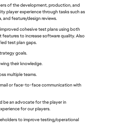
mbers of the development, production, and
lity player experience through tasks such as
a, and feature/design reviews.
o improved cohesive test plans using both
eatures to increase software quality. Also
ied test plan gaps.
trategy goals.
rowing their knowledge.
oss multiple teams.
 email or face-to-face communication with
d be an advocate for the player in
xperience for our players.
akeholders to improve testing/operational