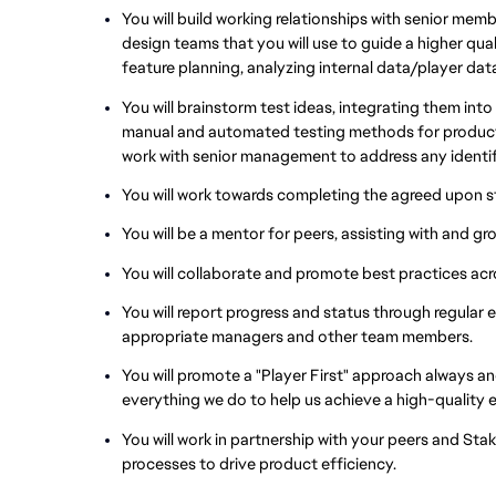
You will build working relationships with senior me
design teams that you will use to guide a higher qua
feature planning, analyzing internal data/player dat
You will brainstorm test ideas, integrating them int
manual and automated testing methods for product f
work with senior management to address any identif
You will work towards completing the agreed upon s
You will be a mentor for peers, assisting with and g
You will collaborate and promote best practices acr
You will report progress and status through regular
appropriate managers and other team members.
You will promote a "Player First" approach always an
everything we do to help us achieve a high-quality e
You will work in partnership with your peers and St
processes to drive product efficiency.