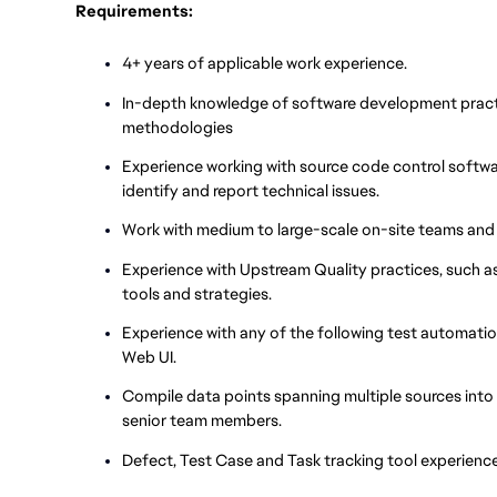
Requirements:
4+ years of applicable work experience.
In-depth knowledge of software development practic
methodologies
Experience working with source code control softwar
identify and report technical issues.
Work with medium to large-scale on-site teams and 
Experience with Upstream Quality practices, such a
tools and strategies.
Experience with any of the following test automati
Web UI.
Compile data points spanning multiple sources int
senior team members.
Defect, Test Case and Task tracking tool experience 