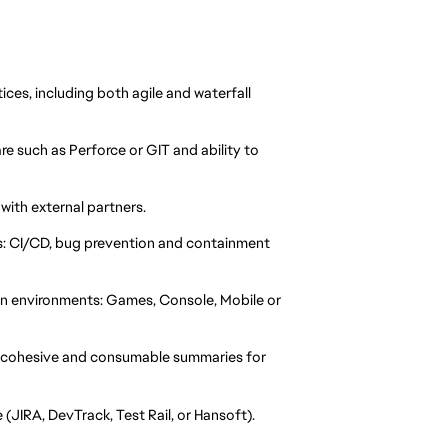
es, including both agile and waterfall
e such as Perforce or GIT and ability to
with external partners.
s: CI/CD, bug prevention and containment
on environments: Games, Console, Mobile or
o cohesive and consumable summaries for
(JIRA, DevTrack, Test Rail, or Hansoft).