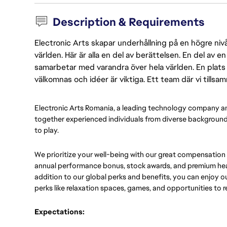
Description & Requirements
Electronic Arts skapar underhållning på en högre nivå
världen. Här är alla en del av berättelsen. En del av
samarbetar med varandra över hela världen. En plats 
välkomnas och idéer är viktiga. Ett team där vi tillsa
Electronic Arts Romania, a leading technology company a
together experienced individuals from diverse backgrounds
to play.
We prioritize your well-being with our great compensation
annual performance bonus, stock awards, and premium heal
addition to our global perks and benefits, you can enjoy our
perks like relaxation spaces, games, and opportunities to re
Expectations: