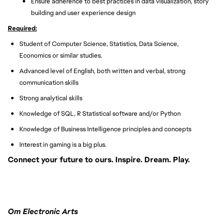
Ensure adherence to best practices in data visualization, story
building and user experience design
Required:
Student of Computer Science, Statistics, Data Science,
Economics or similar studies.
Advanced level of English, both written and verbal, strong
communication skills
Strong analytical skills
Knowledge of SQL, R Statistical software and/or Python
Knowledge of Business Intelligence principles and concepts
Interest in gaming is a big plus.
Connect your future to ours. Inspire. Dream. Play.
#LI-VEP1
Om Electronic Arts