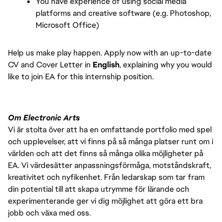
You have experience of using social media 
platforms and creative software (e.g. Photoshop, 
Microsoft Office)
Help us make play happen. Apply now with an up-to-date 
CV and Cover Letter in 
English
, explaining why you would 
like to join EA for this internship position.
Om Electronic Arts
Vi är stolta över att ha en omfattande portfolio med spel
och upplevelser, att vi finns på så många platser runt om i
världen och att det finns så många olika möjligheter på
EA. Vi värdesätter anpassningsförmåga, motståndskraft,
kreativitet och nyfikenhet. Från ledarskap som tar fram
din potential till att skapa utrymme för lärande och
experimenterande ger vi dig möjlighet att göra ett bra
jobb och växa med oss.