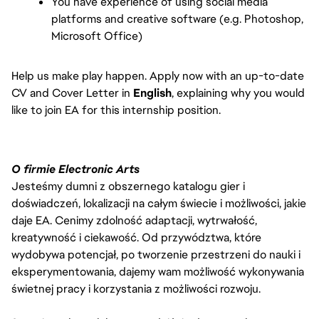
You have experience of using social media 
platforms and creative software (e.g. Photoshop, 
Microsoft Office)
Help us make play happen. Apply now with an up-to-date 
CV and Cover Letter in 
English
, explaining why you would 
like to join EA for this internship position.
O firmie Electronic Arts
Jesteśmy dumni z obszernego katalogu gier i
doświadczeń, lokalizacji na całym świecie i możliwości, jakie
daje EA. Cenimy zdolność adaptacji, wytrwałość,
kreatywność i ciekawość. Od przywództwa, które
wydobywa potencjał, po tworzenie przestrzeni do nauki i
eksperymentowania, dajemy wam możliwość wykonywania
świetnej pracy i korzystania z możliwości rozwoju.