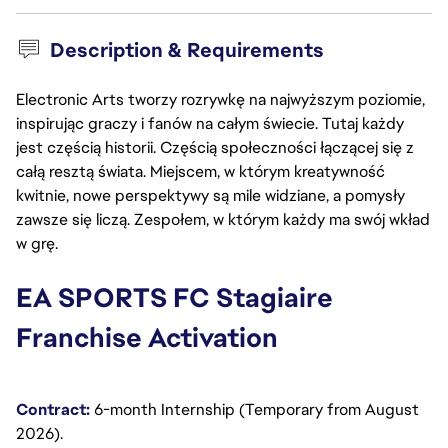
Description & Requirements
Electronic Arts tworzy rozrywkę na najwyższym poziomie,
inspirując graczy i fanów na całym świecie. Tutaj każdy
jest częścią historii. Częścią społeczności łączącej się z
całą resztą świata. Miejscem, w którym kreatywność
kwitnie, nowe perspektywy są mile widziane, a pomysły
zawsze się liczą. Zespołem, w którym każdy ma swój wkład
w grę.
EA SPORTS FC Stagiaire 
Franchise Activation
Contract:
6-month Internship (Temporary from August 
2026).