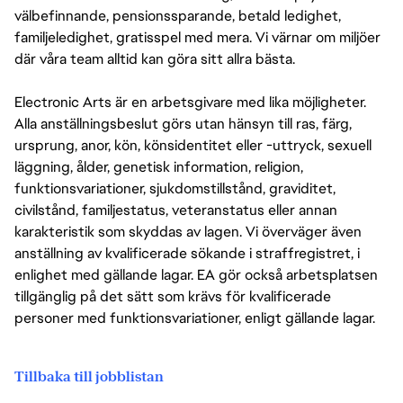
välbefinnande, pensionssparande, betald ledighet,
familjeledighet, gratisspel med mera. Vi värnar om miljöer
där våra team alltid kan göra sitt allra bästa.
Electronic Arts är en arbetsgivare med lika möjligheter.
Alla anställningsbeslut görs utan hänsyn till ras, färg,
ursprung, anor, kön, könsidentitet eller -uttryck, sexuell
läggning, ålder, genetisk information, religion,
funktionsvariationer, sjukdomstillstånd, graviditet,
civilstånd, familjestatus, veteranstatus eller annan
karakteristik som skyddas av lagen. Vi överväger även
anställning av kvalificerade sökande i straffregistret, i
enlighet med gällande lagar. EA gör också arbetsplatsen
tillgänglig på det sätt som krävs för kvalificerade
personer med funktionsvariationer, enligt gällande lagar.
Tillbaka till jobblistan