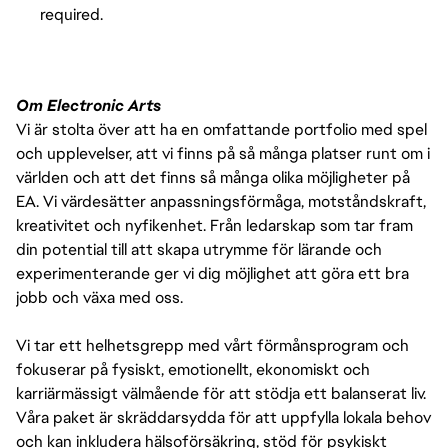
required.
Om Electronic Arts
Vi är stolta över att ha en omfattande portfolio med spel
och upplevelser, att vi finns på så många platser runt om i
världen och att det finns så många olika möjligheter på
EA. Vi värdesätter anpassningsförmåga, motståndskraft,
kreativitet och nyfikenhet. Från ledarskap som tar fram
din potential till att skapa utrymme för lärande och
experimenterande ger vi dig möjlighet att göra ett bra
jobb och växa med oss.
Vi tar ett helhetsgrepp med vårt förmånsprogram och
fokuserar på fysiskt, emotionellt, ekonomiskt och
karriärmässigt välmående för att stödja ett balanserat liv.
Våra paket är skräddarsydda för att uppfylla lokala behov
och kan inkludera hälsoförsäkring, stöd för psykiskt