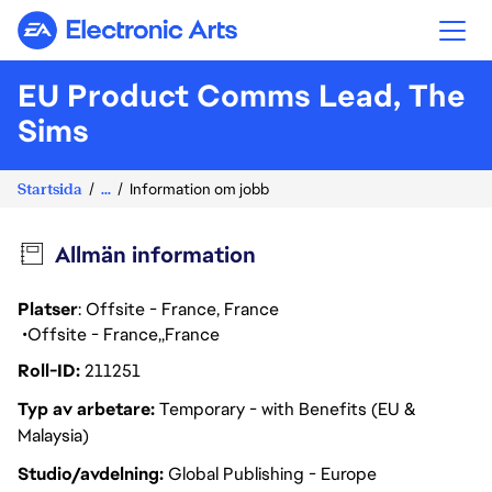
Electronic Arts
EU Product Comms Lead, The
Sims
Startsida
...
Information om jobb
Allmän information
Platser
: Offsite - France, France
Offsite - France
France
Roll-ID
211251
Typ av arbetare
Temporary - with Benefits (EU &
Malaysia)
Studio/avdelning
Global Publishing - Europe