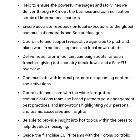
Help to ensure the powerful messages and storylines we 
deliver through PR meet the business and communication 
needs of International markets.
Ensure accurate feedback on local executions to the global 
communications leads and Senior Manager.
Coordinate and support respective agencies to pitch and 
place work in national, regional and local news outlets.
Deliver reports on important campaign beats for each 
franchise giving both country breakdowns and a Pan-EU 
overview.
Communicate with internal partners on upcoming content 
and activations
Coordinate and share with the wider integrated 
communications team and brand partners your engagement 
best practices, and innovations highlighting your personal, 
and teams, successes and insights.
Be able to provide insight into hot topics within the press to 
help develop messaging.
Guide the franchise EU PR teams with their cross portfolio 