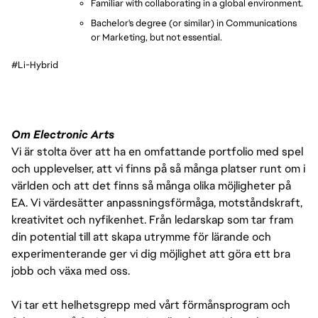
Familiar with collaborating in a global environment.
Bachelor's degree (or similar) in Communications 
or Marketing, but not essential.
#Li-Hybrid
Om Electronic Arts
Vi är stolta över att ha en omfattande portfolio med spel
och upplevelser, att vi finns på så många platser runt om i
världen och att det finns så många olika möjligheter på
EA. Vi värdesätter anpassningsförmåga, motståndskraft,
kreativitet och nyfikenhet. Från ledarskap som tar fram
din potential till att skapa utrymme för lärande och
experimenterande ger vi dig möjlighet att göra ett bra
jobb och växa med oss.
Vi tar ett helhetsgrepp med vårt förmånsprogram och