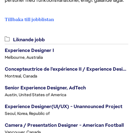
personer med funktionsvariationer, enligt gällande lagar.
Tillbaka till jobblistan
Liknande jobb
Experience Designer I
Melbourne, Australia
Concepteur.trice de l’expérience II / Experience Designer II
Montreal, Canada
Senior Experience Designer, AdTech
Austin, United States of America
Experience Designer(UI/UX) - Unannounced Project
Seoul, Korea, Republic of
Camera / Presentation Designer - American Football
Vancouver, Canada