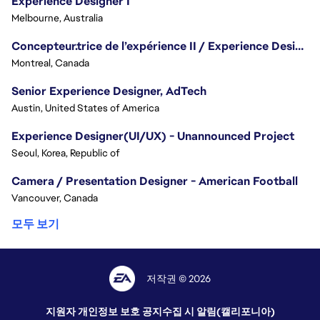
Experience Designer I
Melbourne, Australia
Concepteur.trice de l’expérience II / Experience Designer II
Montreal, Canada
Senior Experience Designer, AdTech
Austin, United States of America
Experience Designer(UI/UX) - Unannounced Project
Seoul, Korea, Republic of
Camera / Presentation Designer - American Football
Vancouver, Canada
모두 보기
저작권 © 2026
지원자 개인정보 보호 공지
수집 시 알림(캘리포니아)