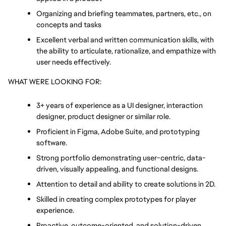
Organizing and briefing teammates, partners, etc., on 
concepts and tasks
Excellent verbal and written communication skills, with 
the ability to articulate, rationalize, and empathize with 
user needs effectively.
WHAT WERE LOOKING FOR:
3+ years of experience as a UI designer, interaction 
designer, product designer or similar role. 
Proficient in Figma, Adobe Suite, and prototyping 
software.
Strong portfolio demonstrating user-centric, data-
driven, visually appealing, and functional designs.
Attention to detail and ability to create solutions in 2D.
Skilled in creating complex prototypes for player 
experience.
Proactive, outcome-oriented, and solution-driven.