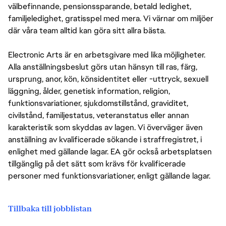
välbefinnande, pensionssparande, betald ledighet,
familjeledighet, gratisspel med mera. Vi värnar om miljöer
där våra team alltid kan göra sitt allra bästa.
Electronic Arts är en arbetsgivare med lika möjligheter.
Alla anställningsbeslut görs utan hänsyn till ras, färg,
ursprung, anor, kön, könsidentitet eller -uttryck, sexuell
läggning, ålder, genetisk information, religion,
funktionsvariationer, sjukdomstillstånd, graviditet,
civilstånd, familjestatus, veteranstatus eller annan
karakteristik som skyddas av lagen. Vi överväger även
anställning av kvalificerade sökande i straffregistret, i
enlighet med gällande lagar. EA gör också arbetsplatsen
tillgänglig på det sätt som krävs för kvalificerade
personer med funktionsvariationer, enligt gällande lagar.
Tillbaka till jobblistan