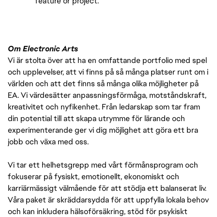
feature or project.
Om Electronic Arts
Vi är stolta över att ha en omfattande portfolio med spel
och upplevelser, att vi finns på så många platser runt om i
världen och att det finns så många olika möjligheter på
EA. Vi värdesätter anpassningsförmåga, motståndskraft,
kreativitet och nyfikenhet. Från ledarskap som tar fram
din potential till att skapa utrymme för lärande och
experimenterande ger vi dig möjlighet att göra ett bra
jobb och växa med oss.
Vi tar ett helhetsgrepp med vårt förmånsprogram och
fokuserar på fysiskt, emotionellt, ekonomiskt och
karriärmässigt välmående för att stödja ett balanserat liv.
Våra paket är skräddarsydda för att uppfylla lokala behov
och kan inkludera hälsoförsäkring, stöd för psykiskt