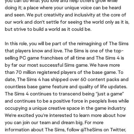
you can do what you love and help others grow while 
doing it; a place where your unique voice can be heard 
and seen. We put creativity and inclusivity at the core of 
our work and don't settle for seeing the world only as it is, 
but strive to build a world as it could be.
In this role, you will be part of the reimagining of The Sims 
that players know and love. The Sims is one of the top-
selling PC game franchises of all time and The Sims 4 is 
by far our most successful Sims game. We have more 
than 70 million registered players of the base game. To 
date, The Sims 4 has shipped over 60 content packs and 
countless base game feature and quality of life updates. 
The Sims 4 continues to transcend being “just a game” 
and continues to be a positive force in people's lives while 
occupying a unique creative space in the game industry. 
We're excited you're interested to learn more about how 
you can join our team and dream big. For more 
information about The Sims, follow @TheSims on Twitter, 