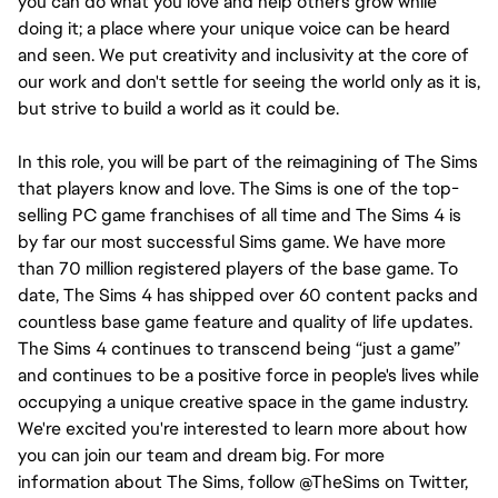
you can do what you love and help others grow while 
doing it; a place where your unique voice can be heard 
and seen. We put creativity and inclusivity at the core of 
our work and don't settle for seeing the world only as it is, 
but strive to build a world as it could be.
In this role, you will be part of the reimagining of The Sims 
that players know and love. The Sims is one of the top-
selling PC game franchises of all time and The Sims 4 is 
by far our most successful Sims game. We have more 
than 70 million registered players of the base game. To 
date, The Sims 4 has shipped over 60 content packs and 
countless base game feature and quality of life updates. 
The Sims 4 continues to transcend being “just a game” 
and continues to be a positive force in people's lives while 
occupying a unique creative space in the game industry. 
We're excited you're interested to learn more about how 
you can join our team and dream big. For more 
information about The Sims, follow @TheSims on Twitter, 