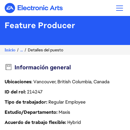
Electronic Arts
Feature Producer
Inicio
...
Detalles del puesto
Información general
Ubicaciones
: Vancouver, British Columbia, Canada
ID del rol
214247
Tipo de trabajador
Regular Employee
Estudio/Departamento
Maxis
Acuerdo de trabajo flexible
Hybrid